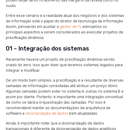
podem atuar tanto no aumento das margens da receita como no
custo.
Entre esse cenário e a realidade atual dos negócios e dos sistemas
de informação está o papel do diretor de tecnologia da informação.
Assim, pensando em auxiliar o
gestor de TI
, elencamos os
principais aspectos a serem considerados ao executar projetos de
precificação dinâmica.
01 – Integração dos sistemas
Raramente haverá um projeto de precificação dinâmica sendo
criado do zero. Isso quer dizer que teremos sistemas legados para
integrar e modificar.
De um modo bem simples, a precificação é a resultante de diversas
camadas de informação conectadas até atribuir um preço ótimo.
Algumas camadas podem estar no sistema A, outras no sistema B e
assim por diante. Portanto, é importante uma integração conceitual
de como se dará a orquestração das camadas. Por isso é
recomendável manter as documentações de arquitetura de
software e
dicionarização de dados
bem atualizadas.
Ainda, é importante notar que a dicionarização de dados
transacionais é diferente da dicionarização de dados analíticos