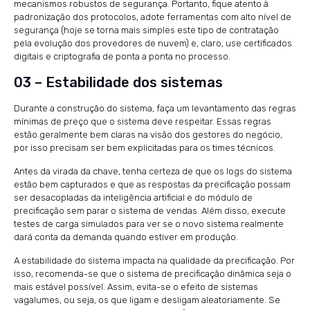
mecanismos robustos de segurança. Portanto, fique atento à
padronização dos protocolos, adote ferramentas com alto nível de
segurança (hoje se torna mais simples este tipo de contratação
pela evolução dos provedores de nuvem) e, claro, use certificados
digitais e criptografia de ponta a ponta no processo.
03 – Estabilidade dos sistemas
Durante a construção do sistema, faça um levantamento das regras
mínimas de preço que o sistema deve respeitar. Essas regras
estão geralmente bem claras na visão dos gestores do negócio,
por isso precisam ser bem explicitadas para os times técnicos.
Antes da virada da chave, tenha certeza de que os logs do sistema
estão bem capturados e que as respostas da precificação possam
ser desacopladas da inteligência artificial e do módulo de
precificação sem parar o sistema de vendas. Além disso, execute
testes de carga simulados para ver se o novo sistema realmente
dará conta da demanda quando estiver em produção.
A estabilidade do sistema impacta na qualidade da precificação. Por
isso, recomenda-se que o sistema de precificação dinâmica seja o
mais estável possível. Assim, evita-se o efeito de sistemas
vagalumes, ou seja, os que ligam e desligam aleatoriamente. Se