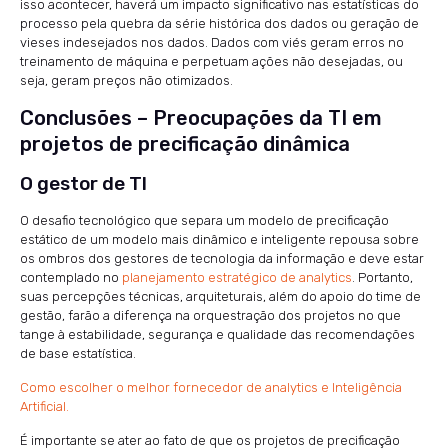
isso acontecer, haverá um impacto significativo nas estatísticas do
processo pela quebra da série histórica dos dados ou geração de
vieses indesejados nos dados. Dados com viés geram erros no
treinamento de máquina e perpetuam ações não desejadas, ou
seja, geram preços não otimizados.
Conclusões – Preocupações da TI em
projetos de precificação dinâmica
O gestor de TI
O desafio tecnológico que separa um modelo de precificação
estático de um modelo mais dinâmico e inteligente repousa sobre
os ombros dos gestores de tecnologia da informação e deve estar
contemplado no
planejamento estratégico de analytics
. Portanto,
suas percepções técnicas, arquiteturais, além do apoio do time de
gestão, farão a diferença na orquestração dos projetos no que
tange à estabilidade, segurança e qualidade das recomendações
de base estatística.
Como escolher o melhor fornecedor de analytics e Inteligência
Artificial.
É importante se ater ao fato de que os projetos de precificação