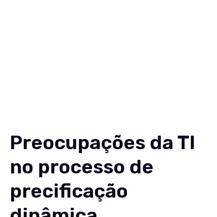
Soluções
Conteúdos
Sobre
Carreiras
Contato
EN
Preocupações da TI
no processo de
precificação
dinâmica