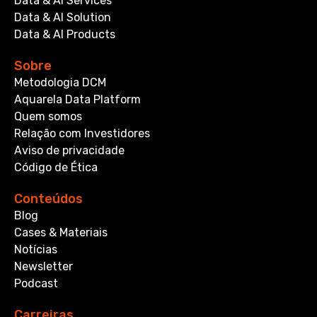
Data & AI Services
Data & AI Solution
Data & AI Products
Sobre
Metodologia DCM
Aquarela Data Platform
Quem somos
Relação com Investidores
Aviso de privacidade
Código de Ética
Conteúdos
Blog
Cases & Materiais
Notícias
Newsletter
Podcast
Carreiras