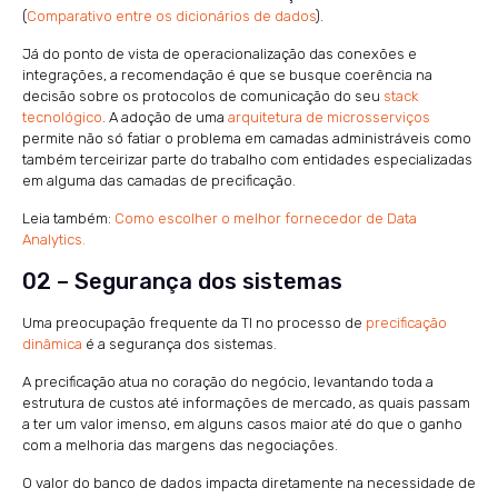
(
Comparativo entre os dicionários de dados
).
Já do ponto de vista de operacionalização das conexões e
integrações, a recomendação é que se busque coerência na
decisão sobre os protocolos de comunicação do seu
stack
tecnológico
. A adoção de uma
arquitetura de microsserviços
permite não só fatiar o problema em camadas administráveis como
também terceirizar parte do trabalho com entidades especializadas
em alguma das camadas de precificação.
Leia também:
Como escolher o melhor fornecedor de Data
Analytics.
02 – Segurança dos sistemas
Uma preocupação frequente da TI no processo de
precificação
dinâmica
é a segurança dos sistemas.
A precificação atua no coração do negócio, levantando toda a
estrutura de custos até informações de mercado, as quais passam
a ter um valor imenso, em alguns casos maior até do que o ganho
com a melhoria das margens das negociações.
O valor do banco de dados impacta diretamente na necessidade de