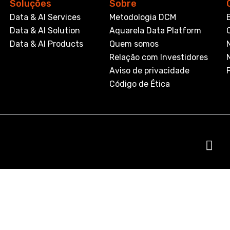
Soluções
Sobre
Data & AI Services
Metodologia DCM
Data & AI Solution
Aquarela Data Platform
Data & AI Products
Quem somos
Relação com Investidores
Aviso de privacidade
Código de Ética