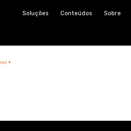
e dos Santos
Soluções
Conteúdos
Sobre
res