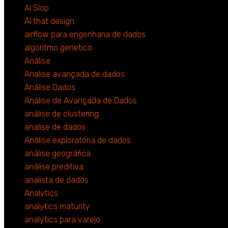
AI Slop
AI that design
airflow para engenharia de dados
algoritmo genetico
Análise
Analise avançada de dados
Análise Dados
Análise de Avançada de Dados
análise de clustering
analise de dados
Análise exploratória de dados
análise geográfica
análise preditiva
analista de dados
Analytics
analytics maturity
analytics para varejo