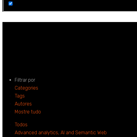
Giovana Garrido 
Home
Giovana Garrido Geremia
Filtrar por
Categories
Tags
Autores
Mostre tudo
Todos
Advanced analytics, AI and Semantic Web