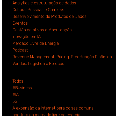
Analytics e estruturação de dados
Cultura, Pessoas e Carreiras
Desenvolvimento de Produtos de Dados
Eventos
Gestão de ativos e Manutenção
Inovação em IA
Mercado Livre de Energia
Podcast
Revenue Management, Pricing, Precificação Dinâmica
Vendas, Logística e Forecast
Todos
#Business
#IA
5G
A expansão da internet para coisas comuns
abertura do mercado livre de energia