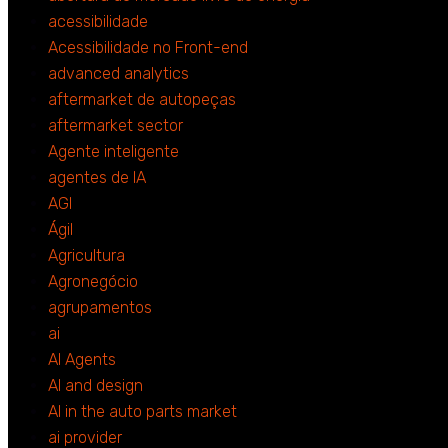
acessibilidade
Acessibilidade no Front-end
advanced analytics
aftermarket de autopeças
aftermarket sector
Agente inteligente
agentes de IA
AGI
Ágil
Agricultura
Agronegócio
agrupamentos
ai
AI Agents
AI and design
AI in the auto parts market
ai provider