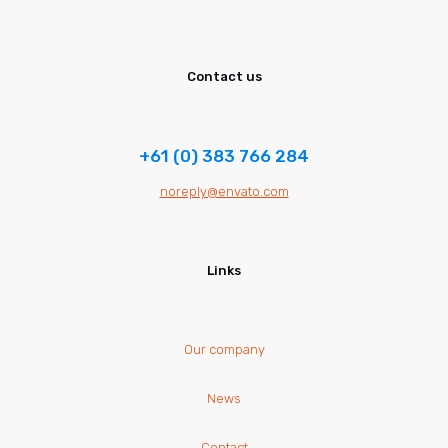
Contact us
+61 (0) 383 766 284
noreply@envato.com
Links
Our company
News
Contact