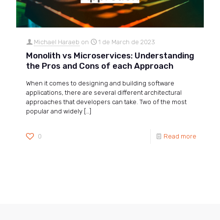
Michael Haraeb
on
1 de March de 2023
Monolith vs Microservices: Understanding
the Pros and Cons of each Approach
When it comes to designing and building software
applications, there are several different architectural
approaches that developers can take. Two of the most
popular and widely
[…]
0
Read more