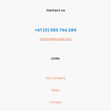
Contact us
+61 (0) 383 766 284
noreply@envato.com
Links
Our company
News
Contact