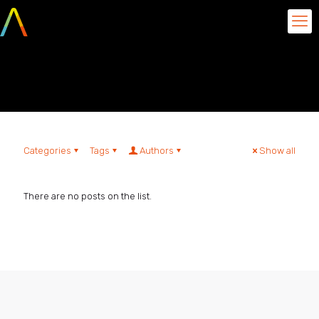
Alexandre Alves
Categories
Tags
Authors
Show all
There are no posts on the list.