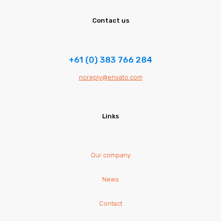
Contact us
+61 (0) 383 766 284
noreply@envato.com
Links
Our company
News
Contact