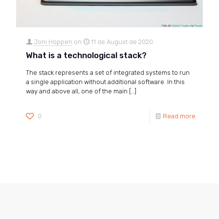
Joni Hoppen
on
11 de August de 2020
What is a technological stack?
The stack represents a set of integrated systems to run
a single application without additional software. In this
way and above all, one of the main
[…]
0
Read more