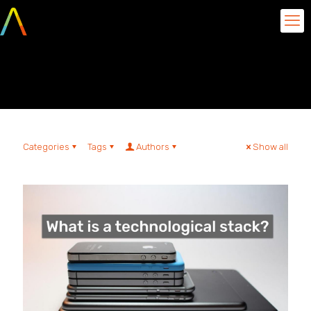
management
Categories
Tags
Authors
Show all