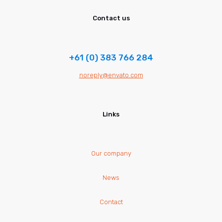
Contact us
+61 (0) 383 766 284
noreply@envato.com
Links
Our company
News
Contact