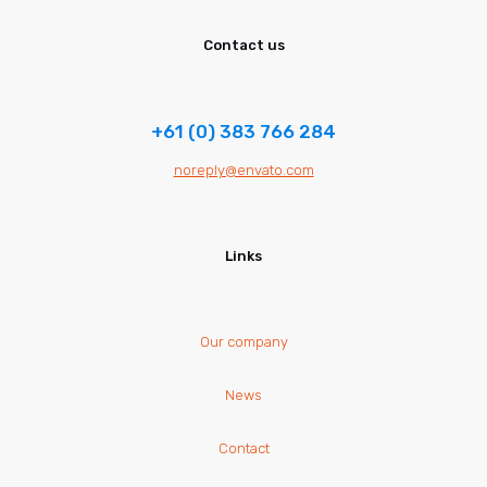
Contact us
+61 (0) 383 766 284
noreply@envato.com
Links
Our company
News
Contact