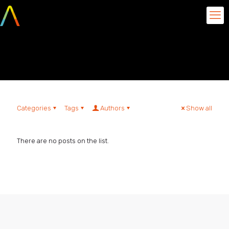
Rayan Steinbach
Categories
Tags
Authors
Show all
There are no posts on the list.