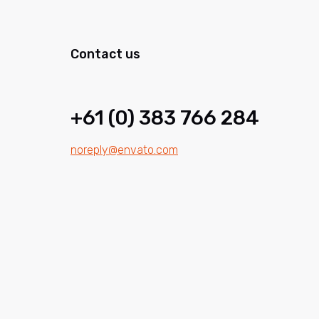
Contact us
+61 (0) 383 766 284
noreply@envato.com