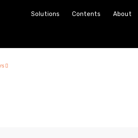
alves
Solutions
Contents
About
rs