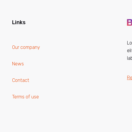
Links
Lo
Our company
el
la
News
R
Contact
Terms of use