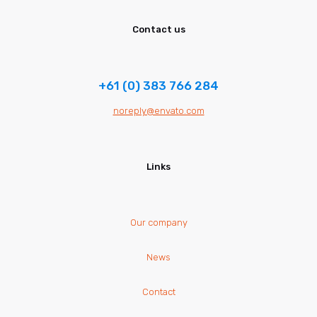
Contact us
+61 (0) 383 766 284
noreply@envato.com
Links
Our company
News
Contact