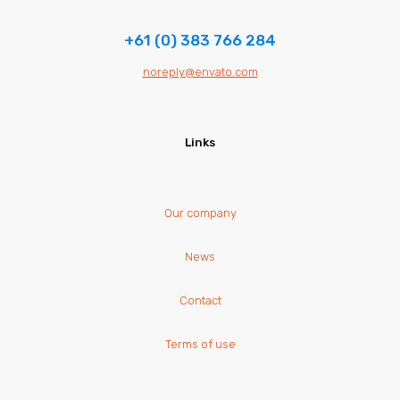
+61 (0) 383 766 284
noreply@envato.com
Links
Our company
News
Contact
Terms of use