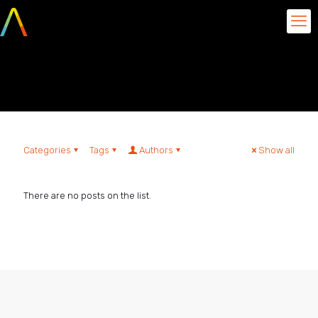
Anna Bengaly
Categories
Tags
Authors
Show all
There are no posts on the list.