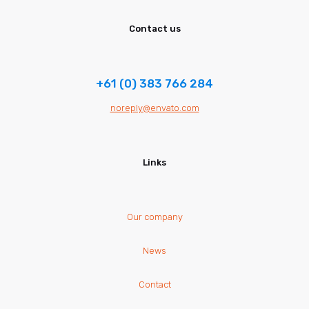
Contact us
+61 (0) 383 766 284
noreply@envato.com
Links
Our company
News
Contact