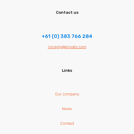
Contact us
+61 (0) 383 766 284
noreply@envato.com
Links
Our company
News
Contact