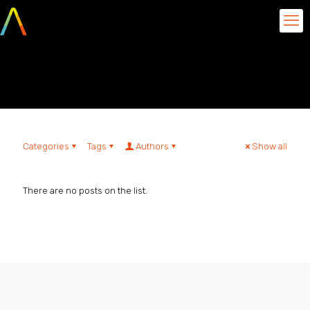
Leticia Botelho
Categories
Tags
Authors
Show all
There are no posts on the list.