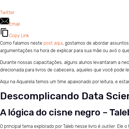
Twitter
Email
Copy Link
Como falamos neste
post aqui
, gostamos de abordar assuntos 
argumentações na hora de explicar para sua mãe ou avó o que é
Durante nossas capacitações, alguns alunos levantaram a nec
direcionada para livros de cabeceira, aqueles que você pode l
Aqui na Aquarela temos um time apaixonado por leitura, e est
Descomplicando Data Scie
A lógica do cisne negro – Tale
outlier
O principal tema explorado por Taleb nesse livro é
. Ele 