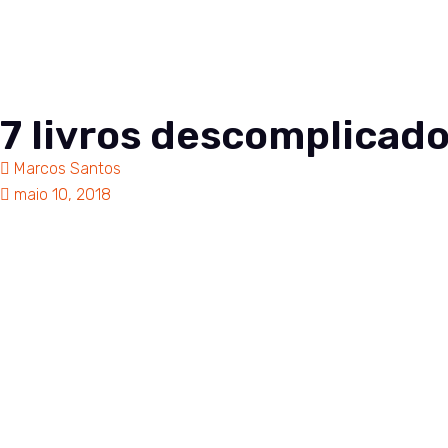
Soluções
Co
7 livros descomplicad
Marcos Santos
maio 10, 2018