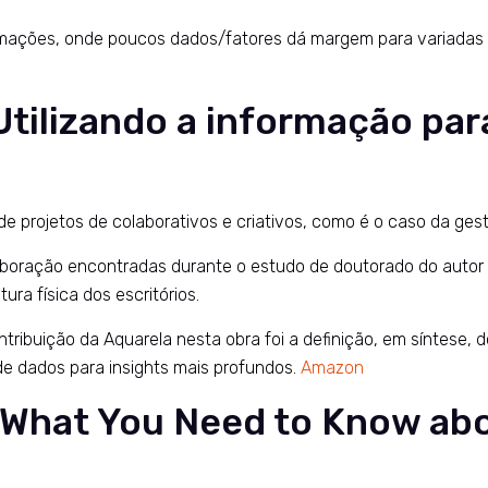
ormações, onde poucos dados/fatores dá margem para variadas
Utilizando a informação par
e projetos de colaborativos e criativos, como é o caso da ges
olaboração encontradas durante o estudo de doutorado do autor
ura física dos escritórios.
ribuição da Aquarela nesta obra foi a definição, em síntese, 
de dados para insights mais profundos.
Amazon
: What You Need to Know ab