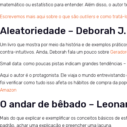
matemático ou estatístico para entender. Além disso, o autor 
outliers
Escrevemos mais aqui sobre o que são
e como tratá-l
Aleatoriedade – Deborah J
Um livro que mostra por meio da história e de exemplos prát
contra-intuitivos. Ainda, Deborah fala um pouco sobre
Gerador
Small data: como poucas pistas indicam grandes tendências – Ma
Aqui o autor é o protagonista. Ele viaja o mundo entrevista
foi verificar como tudo isso afeta os hábitos de compra da po
Amazon
O andar de bêbado – Leona
Mais do que explicar e exemplificar os conceitos básicos de e
padrão, achar uma explicação e preencher uma lacuna.