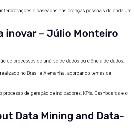
 interpretações e baseadas nas crenças pessoais de cada um.
a inovar – Júlio Monteiro
tão de processos de análise de dados ou ciência de dados.
 realizado no Brasil e Alemanha, abordando temas de
do processo de geração de indicadores, KPIs, Dashboards e o
out Data Mining and Data-