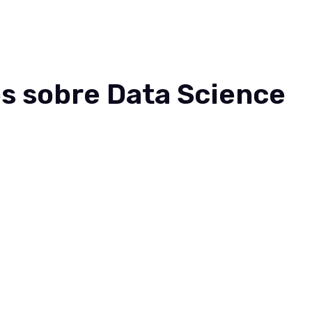
nteúdos
Sobre
Carreiras
Contato
os sobre Data Science