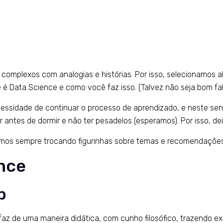
complexos com analogias e histórias. Por isso, selecionamos a
 Data Science e como você faz isso. (Talvez não seja bom fala
essidade de continuar o processo de aprendizado, e neste sen
er antes de dormir e não ter pesadelos (esperamos). Por isso, 
amos sempre trocando figurinhas sobre temas e recomendações,
nce
b
o faz de uma maneira didática, com cunho filosófico, trazendo e