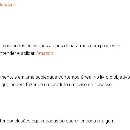
Amazon
metemos muitos equívocos ao nos depararmos com problemas
ntender e aplicar.
Amazon
amentais em uma sociedade contemporânea. No livro o objetivo
ghts que podem fazer de um produto um caso de sucesso.
os ter conclusões equivocadas ao querer encontrar algum