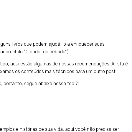
lguns livros que podem ajudá-lo a enriquecer suas
r do título “O andar do bêbado”).
tido, aqui estão algumas de nossas recomendações. A lista é
deixamos os conteúdos mais técnicos para um outro post.
 portanto, segue abaixo nosso top 7!
xemplos e histórias de sua vida, aqui você não precisa ser