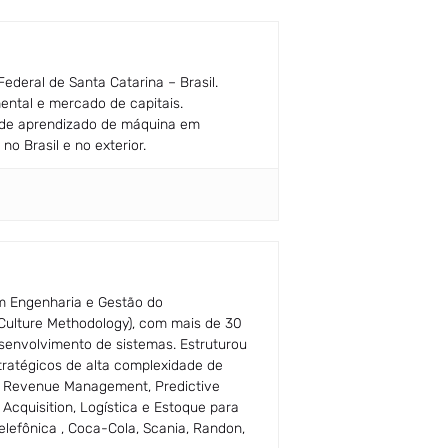
ederal de Santa Catarina – Brasil.
ntal e mercado de capitais.
s de aprendizado de máquina em
o Brasil e no exterior.
m Engenharia e Gestão do
Culture Methodology), com mais de 30
envolvimento de sistemas. Estruturou
ratégicos de alta complexidade de
 em Revenue Management, Predictive
Acquisition, Logística e Estoque para
efônica , Coca-Cola, Scania, Randon,