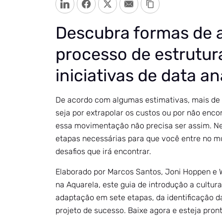
LinkedIn
Facebook
Twitter
Email
Copy Link
Descubra formas de a
processo de estrutur
iniciativas de data an
De acordo com algumas estimativas, mais de 
seja por extrapolar os custos ou por não enc
essa movimentação não precisa ser assim. N
etapas necessárias para que você entre no m
desafios que irá encontrar.
Elaborado por Marcos Santos, Joni Hoppen e W
na Aquarela, este guia de introdução a cultura
adaptação em sete etapas, da identificação d
projeto de sucesso. Baixe agora e esteja pron