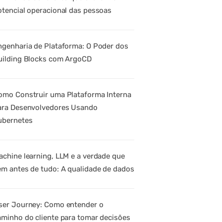
otencial operacional das pessoas
ngenharia de Plataforma: O Poder dos
uilding Blocks com ArgoCD
omo Construir uma Plataforma Interna
ara Desenvolvedores Usando
ubernetes
achine learning, LLM e a verdade que
em antes de tudo: A qualidade de dados
ser Journey: Como entender o
aminho do cliente para tomar decisões