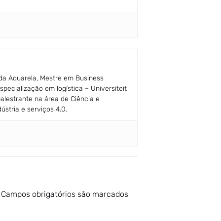
 da Aquarela, Mestre em Business
pecialização em logística – Universiteit
palestrante na área de Ciência e
stria e serviços 4.0.
Campos obrigatórios são marcados