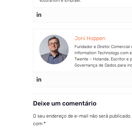
Votorantim e Embraer.
Joni Hoppen
Fundador e Diretor Comercial
Information Technology com es
Twente – Holanda. Escritor e 
Governança de Dados para indú
Deixe um comentário
O seu endereço de e-mail não será publicado.
com
*