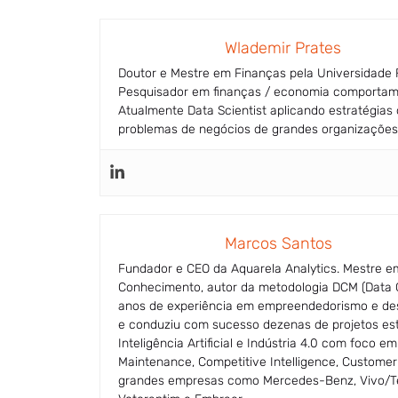
Wlademir Prates
Doutor e Mestre em Finanças pela Universidade F
Pesquisador em finanças / economia comportame
Atualmente Data Scientist aplicando estratégia
problemas de negócios de grandes organizações n
Marcos Santos
Fundador e CEO da Aquarela Analytics. Mestre e
Conhecimento, autor da metodologia DCM (Data 
anos de experiência em empreendedorismo e des
e conduziu com sucesso dezenas de projetos est
Inteligência Artificial e Indústria 4.0 com foco
Maintenance, Competitive Intelligence, Customer 
grandes empresas como Mercedes-Benz, Vivo/Tel