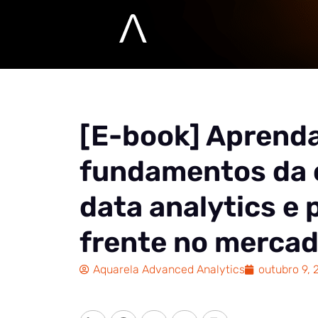
[E-book] Aprenda
fundamentos da 
data analytics e 
frente no mercad
Aquarela Advanced Analytics
outubro 9, 