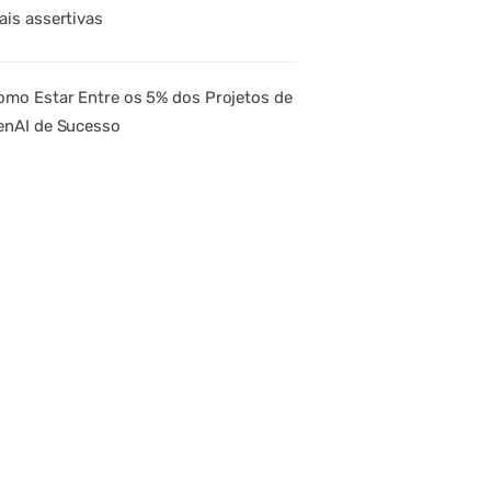
ais assertivas
omo Estar Entre os 5% dos Projetos de
enAI de Sucesso