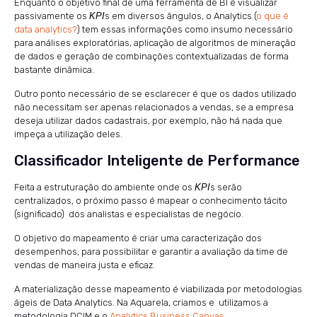
Enquanto o objetivo final de uma ferramenta de BI é visualizar
passivamente os
KPI
s em diversos ângulos, o Analytics (
o que é
data analytics?
) tem essas informações como insumo necessário
para análises exploratórias, aplicação de algoritmos de mineração
de dados e geração de combinações contextualizadas de forma
bastante dinâmica.
Outro ponto necessário de se esclarecer é que os dados utilizado
não necessitam ser apenas relacionados a vendas, se a empresa
deseja utilizar dados cadastrais, por exemplo, não há nada que
impeça a utilização deles.
Classificador Inteligente de Performance
Feita a estruturação do ambiente onde os
KPI
s serão
centralizados, o próximo passo é mapear o conhecimento tácito
(significado) dos analistas e especialistas de negócio.
O objetivo do mapeamento é criar uma caracterização dos
desempenhos, para possibilitar e garantir a avaliação da time de
vendas de maneira justa e eficaz.
A materialização desse mapeamento é viabilizada por metodologias
ágeis de Data Analytics. Na Aquarela, criamos e utilizamos a
metodologia DCIM e o
Analytics Business Canvas
.