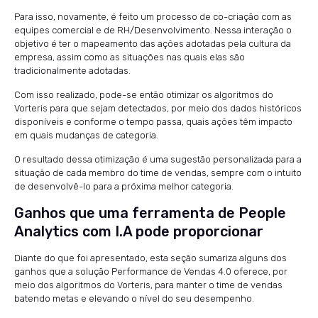
Para isso, novamente, é feito um processo de co-criação com as
equipes comercial e de RH/Desenvolvimento. Nessa interação o
objetivo é ter o mapeamento das ações adotadas pela cultura da
empresa, assim como as situações nas quais elas são
tradicionalmente adotadas.
Com isso realizado, pode-se então otimizar os algoritmos do
Vorteris para que sejam detectados, por meio dos dados históricos
disponíveis e conforme o tempo passa, quais ações têm impacto
em quais mudanças de categoria.
O resultado dessa otimização é uma sugestão personalizada para a
situação de cada membro do time de vendas, sempre com o intuito
de desenvolvê-lo para a próxima melhor categoria.
Ganhos que uma ferramenta de People
Analytics com I.A pode proporcionar
Diante do que foi apresentado, esta seção sumariza alguns dos
ganhos que a solução Performance de Vendas 4.0 oferece, por
meio dos algoritmos do Vorteris, para manter o time de vendas
batendo metas e elevando o nível do seu desempenho.