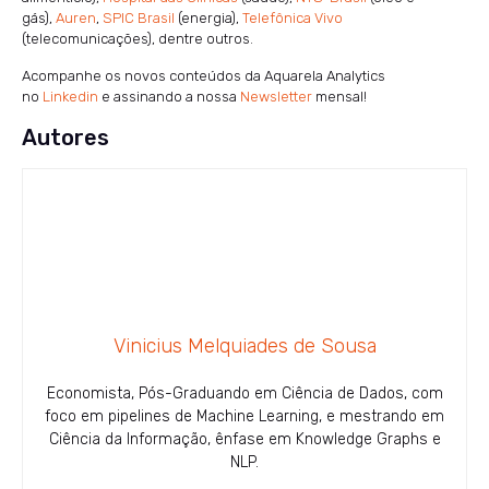
gás),
Auren
,
SPIC Brasil
(energia),
Telefônica Vivo
(telecomunicações), dentre outros.
Acompanhe os novos conteúdos da Aquarela Analytics
no
Linkedin
e assinando a nossa
Newsletter
mensal!
Autores
Vinicius Melquiades de Sousa
Economista, Pós-Graduando em Ciência de Dados, com
foco em pipelines de Machine Learning, e mestrando em
Ciência da Informação, ênfase em Knowledge Graphs e
NLP.