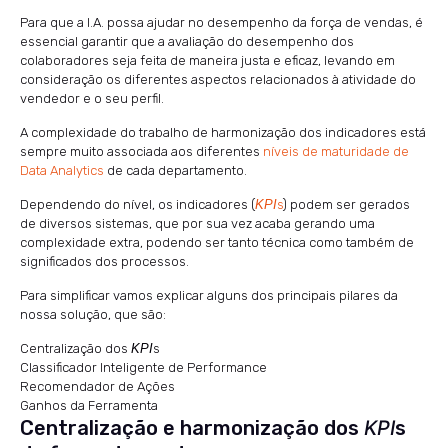
Para que a I.A. possa ajudar no desempenho da força de vendas, é
essencial garantir que a avaliação do desempenho dos
colaboradores seja feita de maneira justa e eficaz, levando em
consideração os diferentes aspectos relacionados à atividade do
vendedor e o seu perfil.
A complexidade do trabalho de harmonização dos indicadores está
sempre muito associada aos diferentes
níveis
de maturidade de
Data Analytics
de cada departamento.
Dependendo do nível, os indicadores (
KPI
s
) podem ser gerados
de diversos sistemas, que por sua vez acaba gerando uma
complexidade extra, podendo ser tanto técnica como também de
significados dos processos.
Para simplificar vamos explicar alguns dos principais pilares da
nossa solução, que são:
Centralização dos
KPI
s
Classificador Inteligente de Performance
Recomendador de Ações
Ganhos da Ferramenta
Centralização e harmonização dos
KPI
s