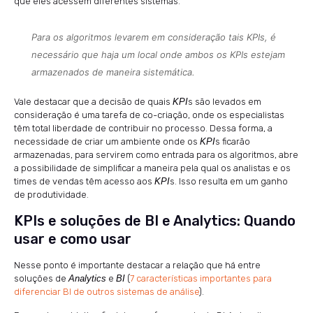
que eles acessem diferentes sistemas.
Para os algoritmos levarem em consideração tais KPIs, é
necessário que haja um local onde ambos os KPIs estejam
armazenados de maneira sistemática.
Vale destacar que a decisão de quais
KPI
s são levados em
consideração é uma tarefa de co-criação, onde os especialistas
têm total liberdade de contribuir no processo. Dessa forma, a
necessidade de criar um ambiente onde os
KPI
s ficarão
armazenadas, para servirem como entrada para os algoritmos, abre
a possibilidade de simplificar a maneira pela qual os analistas e os
times de vendas têm acesso aos
KPI
s. Isso resulta em um ganho
de produtividade.
KPIs e soluções de BI e Analytics: Quando
usar e como usar
Nesse ponto é importante destacar a relação que há entre
soluções de
Analytics
e
BI
(
7 características importantes para
diferenciar BI de outros sistemas de análise
).