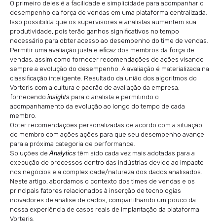
O primeiro deles é a facilidade e simplicidade para acompanhar o
desempenho da força de vendas em uma plataforma centralizada.
Isso possibilita que os supervisores e analistas aumentem sua
produtividade, pois terão ganhos significativos no tempo
necessário para obter acesso ao desempenho do time de vendas.
Permitir uma avaliação justa e eficaz dos membros da força de
vendas, assim como fornecer recomendações de ações visando
sempre a evolução do desempenho. A avaliação é materializada na
classificação inteligente. Resultado da união dos algoritmos do
Vorteris com a cultura e padrão de avaliação da empresa,
fornecendo
insights
para o analista e permitindo o
acompanhamento da evolução ao longo do tempo de cada
membro.
Obter recomendações personalizadas de acordo com a situação
do membro com ações ações para que seu desempenho avançe
para a próxima categoria de performance.
Soluções de
Analytics
têm sido cada vez mais adotadas para a
execução de processos dentro das indústrias devido ao impacto
nos negócios e a complexidade/natureza dos dados analisados.
Neste artigo, abordamos o contexto dos times de vendas e os
principais fatores relacionados à inserção de tecnologias
inovadores de análise de dados, compartilhando um pouco da
nossa experiência de casos reais de implantação da plataforma
Vorteris.