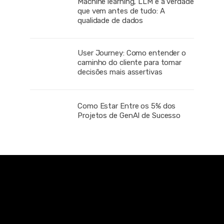
Machine learning, LLM e a verdade
que vem antes de tudo: A
qualidade de dados
User Journey: Como entender o
caminho do cliente para tomar
decisões mais assertivas
Como Estar Entre os 5% dos
Projetos de GenAI de Sucesso