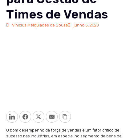
Times de Vendas
Vinicius Melquiades de Sousa
junho 5, 2020
LinkedIn
Facebook
Twitter
Email
Copy Link
O bom desempenho da força de vendas é um fator crítico de
sucesso nas indústrias, em especial no segmento de bens de