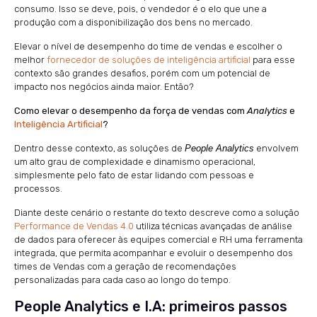
consumo. Isso se deve, pois, o vendedor é o elo que une a
produção com a disponibilização dos bens no mercado.
Elevar o nível de desempenho do time de vendas e escolher o
melhor
fornecedor de soluções de inteligência artificial
para esse
contexto são grandes desafios, porém com um potencial de
impacto nos negócios ainda maior. Então?
Como elevar o desempenho da força de vendas com
Analytics
e
Inteligência Artificial
?
Dentro desse contexto, as soluções de
People Analytics
envolvem
um alto grau de complexidade e dinamismo operacional,
simplesmente pelo fato de estar lidando com pessoas e
processos.
Diante deste cenário o restante do texto descreve como a solução
Performance de Vendas 4.0
utiliza técnicas avançadas de análise
de dados para oferecer às equipes comercial e RH uma ferramenta
integrada, que permita acompanhar e evoluir o desempenho dos
times de Vendas com a geração de recomendações
personalizadas para cada caso ao longo do tempo.
People Analytics e I.A: primeiros passos