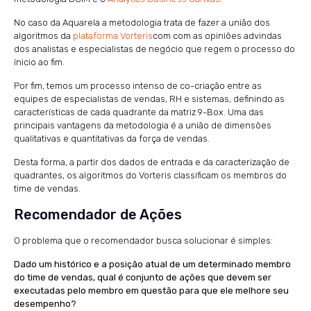
No caso da Aquarela a metodologia trata de fazer a união dos
algoritmos da
plataforma Vorteris
com com as opiniões advindas
dos analistas e especialistas de negócio que regem o processo do
ínicio ao fim.
Por fim, temos um processo intenso de co-criação entre as
equipes de especialistas de vendas, RH e sistemas, definindo as
características de cada quadrante da matriz 9-Box. Uma das
principais vantagens da metodologia é a união de dimensões
qualitativas e quantitativas da força de vendas.
Desta forma, a partir dos dados de entrada e da caracterização de
quadrantes, os algoritmos do Vorteris classificam os membros do
time de vendas.
Recomendador de Ações
O problema que o recomendador busca solucionar é simples:
Dado um histórico e a posição atual de um determinado membro
do time de vendas, qual é conjunto de ações que devem ser
executadas pelo membro em questão para que ele melhore seu
desempenho?