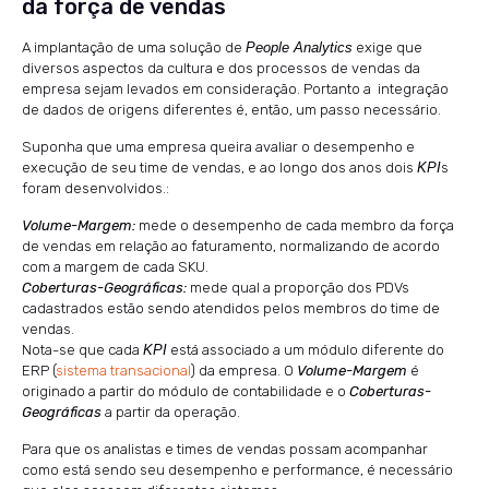
da força de vendas
A implantação de uma solução de
People Analytics
exige que
diversos aspectos da cultura e dos processos de vendas da
empresa sejam levados em consideração. Portanto a integração
de dados de origens diferentes é, então, um passo necessário.
Suponha que uma empresa queira avaliar o desempenho e
execução de seu time de vendas, e ao longo dos anos dois
KPI
s
foram desenvolvidos.:
Volume-Margem:
mede o desempenho de cada membro da força
de vendas em relação ao faturamento, normalizando de acordo
com a margem de cada SKU.
Coberturas-Geográficas:
mede qual a proporção dos PDVs
cadastrados estão sendo atendidos pelos membros do time de
vendas.
Nota-se que cada
KPI
está associado a um módulo diferente do
ERP (
sistema transacional
) da empresa. O
Volume-Margem
é
originado a partir do módulo de contabilidade e o
Coberturas-
Geográficas
a partir da operação.
Para que os analistas e times de vendas possam acompanhar
como está sendo seu desempenho e performance, é necessário