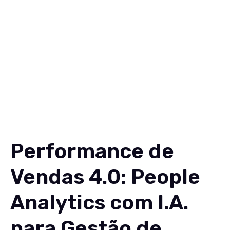
Soluções
Conteúdos
Sobre
Carreiras
Contato
EN
Performance de
Vendas 4.0: People
Analytics com I.A.
para Gestão de