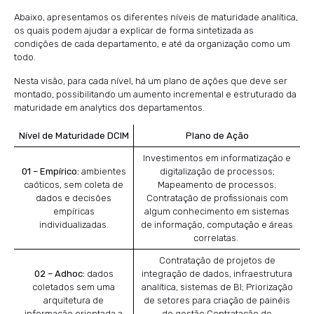
Abaixo, apresentamos os diferentes níveis de maturidade analítica,
os quais podem ajudar a explicar de forma sintetizada as
condições de cada departamento, e até da organização como um
todo.
Nesta visão, para cada nível, há um plano de ações que deve ser
montado, possibilitando um aumento incremental e estruturado da
maturidade em analytics dos departamentos.
Nível de Maturidade DCIM
Plano de Ação
Investimentos em informatização e
01 – Empírico:
ambientes
digitalização de processos;
caóticos, sem coleta de
Mapeamento de processos;
dados e decisões
Contratação de profissionais com
empíricas
algum conhecimento em sistemas
individualizadas.
de informação, computação e áreas
correlatas.
Contratação de projetos de
02 – Adhoc:
dados
integração de dados, infraestrutura
coletados sem uma
analítica, sistemas de BI; Priorização
arquitetura de
de setores para criação de painéis
informação orientada a
de gestão;Contratação de