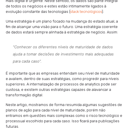
mais digital é urgente. Neste sentido, os dados são parte integral
de todos os negócios e estes estão intimamente ligados à
evolução constante das tecnologias (
stack tecnológicos
).
Uma estratégia é um plano focado na mudança do estado atual, a
fim de alcançar uma visão para o futuro. Uma estratégia coerente
de dados estará sempre alinhada à estratégia de negócio. Assim:
“Conhecer os diferentes níveis de maturidade de dados
ajuda a tomar decisões de investimento mais adequadas
para cada caso”.
É importante que as empresas entendam seu nível de maturidade
e avaliem, dentro de suas estratégias, como progredir para níveis
superiores. A internalização de processos de analytics pode ser
custosa, e existem outras estratégias capazes de alavancar a
transformação digital.
Neste artigo, mostramos de forma resumida algumas sugestões de
planos de ação para cada nível de maturidade, porém não
entramos em questões mais complexas como o risco tecnológico e
processual escolhido para cada caso. Isso ficará para publicações
futuras.