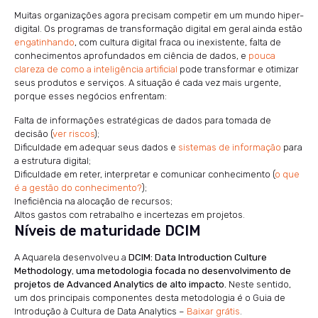
Muitas organizações agora precisam competir em um mundo hiper-
digital. Os programas de transformação digital em geral ainda estão
engatinhando
, com cultura digital fraca ou inexistente, falta de
conhecimentos aprofundados em ciência de dados, e
pouca
clareza de como a inteligência artificial
pode transformar e otimizar
seus produtos e serviços. A situação é cada vez mais urgente,
porque esses negócios enfrentam:
Falta de informações estratégicas de dados para tomada de
decisão (
ver riscos
);
Dificuldade em adequar seus dados e
sistemas de informação
para
a estrutura digital;
Dificuldade em reter, interpretar e comunicar conhecimento (
o que
é a gestão do conhecimento?
);
Ineficiência na alocação de recursos;
Altos gastos com retrabalho e incertezas em projetos.
Níveis de maturidade DCIM
A Aquarela desenvolveu a
DCIM: Data Introduction Culture
Methodology
,
uma metodologia focada no desenvolvimento de
projetos de Advanced Analytics de alto impacto.
Neste sentido,
um dos principais componentes desta metodologia é o Guia de
Introdução à Cultura de Data Analytics –
Baixar grátis
.