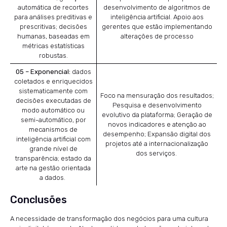
automática de recortes
desenvolvimento de algoritmos de
para análises preditivas e
inteligência artificial. Apoio aos
prescritivas; decisões
gerentes que estão implementando
humanas, baseadas em
alterações de processo
métricas estatísticas
robustas.
05 – Exponencial:
dados
coletados e enriquecidos
sistematicamente com
Foco na mensuração dos resultados;
decisões executadas de
Pesquisa e desenvolvimento
modo automático ou
evolutivo da plataforma; Geração de
semi-automático, por
novos indicadores e atenção ao
mecanismos de
desempenho; Expansão digital dos
inteligência artificial com
projetos até a internacionalização
grande nível de
dos serviços.
transparência; estado da
arte na gestão orientada
a dados.
Conclusões
A necessidade de transformação dos negócios para uma cultura