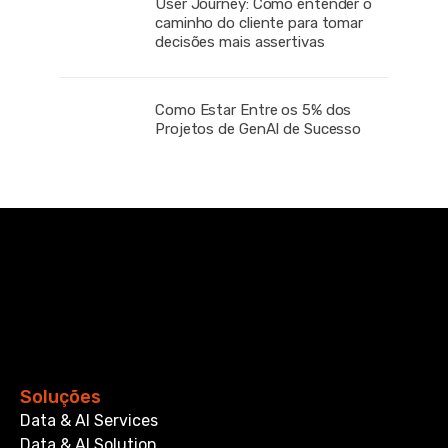
User Journey: Como entender o
caminho do cliente para tomar
decisões mais assertivas
Como Estar Entre os 5% dos
Projetos de GenAI de Sucesso
Soluções
Data & AI Services
Data & AI Solution