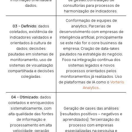
dados;
consultorias para processos de
harmonização de indicadores.
Conformação de equipes de
03 – Definido:
dados
analytics; Parcerias de
coletados, existência de
desenvolvimento com empresas de
indicadores validados e
inteligência artificial, principalmente
orientados à cultura de
se este não for o core business da
dados; decisões
empresa; Criação de data-lakes
pautadas em sistemas de
pautados na estratégia do negócio;
monitoramento, uso de
Foco na integração contínua dos
sistemas de visualização
sistemas legados e novos
compartilhada e decisões
processos orientados pelos
colegiadas.
monitoramentos já realizados. Uso
de plataformas de IA como o
Vorteris
Analytics
.
04 – Otimizado:
dados
coletados e enriquecidos
sistematicamente, com
Geração de cases das análises
alta qualidade das fontes
(resultados positivos – negativos e
de informação e
aprendizados); Terceirização do
processamento em alta
processo com empresas
velocidade; geração
especializadas na pesquisa e