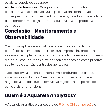
ou alerta depois do esperado.
Alertas não funcionais
. Qual porcentagem de alertas foi
considerada ‘não aceitável’. Ou seja, o analista alertado não
consegue tomar nenhuma medida imediata, devido a incapacidade
de entender a implicação do alerta ou devido a um problema
conhecido.
Conclusão – Monitoramento e
Observabilidade
Quando se aplica a observabilidade e o monitoramento, os
benefícios são imensos dentro da sua empresa, fazendo com que
a inovação e implementação andem lado a lado deixando tudo mais
rápido, custos reduzidos e melhor compreensão de como priorizar
seu tempo e atenção dentro dos aplicativos.
Tudo isso leva a um entendimento mais profundo dos dados,
sistemas e dos clientes. Além de agregar o crescimento nos
negócios a medida que se tem visualizaçẽos em tempo real de
como o sistema funciona.
Quem é a Aquarela Analytics?
A Aquarela Analytics é vencedora do
Prêmio CNI de Inovação
e