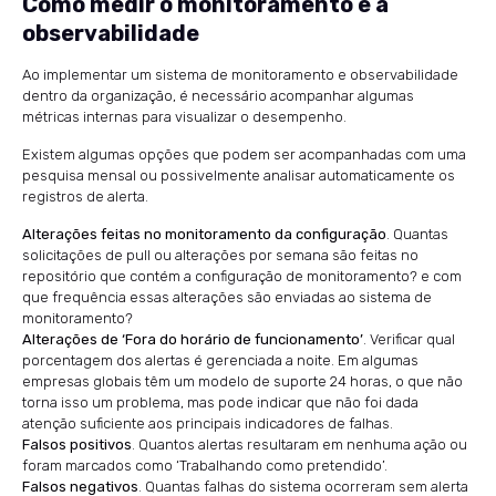
Como medir o monitoramento e a
observabilidade
Ao implementar um sistema de monitoramento e observabilidade
dentro da organização, é necessário acompanhar algumas
métricas internas para visualizar o desempenho.
Existem algumas opções que podem ser acompanhadas com uma
pesquisa mensal ou possivelmente analisar automaticamente os
registros de alerta.
Alterações feitas no monitoramento da configuração
. Quantas
solicitações de pull ou alterações por semana são feitas no
repositório que contém a configuração de monitoramento? e com
que frequência essas alterações são enviadas ao sistema de
monitoramento?
Alterações de ‘Fora do horário de funcionamento’
. Verificar qual
porcentagem dos alertas é gerenciada a noite. Em algumas
empresas globais têm um modelo de suporte 24 horas, o que não
torna isso um problema, mas pode indicar que não foi dada
atenção suficiente aos principais indicadores de falhas.
Falsos positivos
. Quantos alertas resultaram em nenhuma ação ou
foram marcados como ‘Trabalhando como pretendido’.
Falsos negativos
. Quantas falhas do sistema ocorreram sem alerta