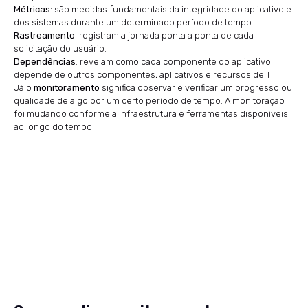
Métricas
: são medidas fundamentais da integridade do aplicativo e
dos sistemas durante um determinado período de tempo.
Rastreamento
: registram a jornada ponta a ponta de cada
solicitação do usuário.
Dependências
: revelam como cada componente do aplicativo
depende de outros componentes, aplicativos e recursos de TI.
Já o
monitoramento
significa observar e verificar um progresso ou
qualidade de algo por um certo período de tempo. A monitoração
foi mudando conforme a infraestrutura e ferramentas disponíveis
ao longo do tempo.