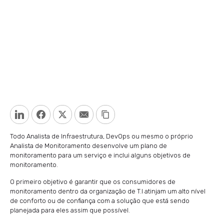
LinkedIn
Facebook
Twitter
Email
Copy Link
Todo Analista de Infraestrutura, DevOps ou mesmo o próprio
Analista de Monitoramento desenvolve um plano de
monitoramento para um serviço e inclui alguns objetivos de
monitoramento.
O primeiro objetivo é garantir que os consumidores de
monitoramento dentro da organização de T.I atinjam um alto nível
de conforto ou de confiança com a solução que está sendo
planejada para eles assim que possível.