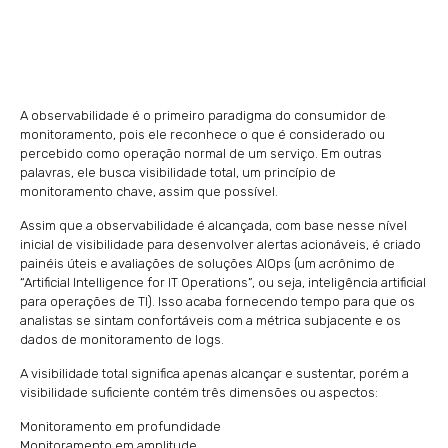
A observabilidade é o primeiro paradigma do consumidor de
monitoramento, pois ele reconhece o que é considerado ou
percebido como operação normal de um serviço. Em outras
palavras, ele busca visibilidade total, um princípio de
monitoramento chave, assim que possível.
Assim que a observabilidade é alcançada, com base nesse nível
inicial de visibilidade para desenvolver alertas acionáveis, é criado
painéis úteis e avaliações de soluções AIOps (um acrônimo de
“Artificial Intelligence for IT Operations”, ou seja, inteligência artificial
para operações de TI). Isso acaba fornecendo tempo para que os
analistas se sintam confortáveis com a métrica subjacente e os
dados de monitoramento de logs.
A visibilidade total significa apenas alcançar e sustentar, porém a
visibilidade suficiente contém três dimensões ou aspectos:
Monitoramento em profundidade
Monitoramento em amplitude