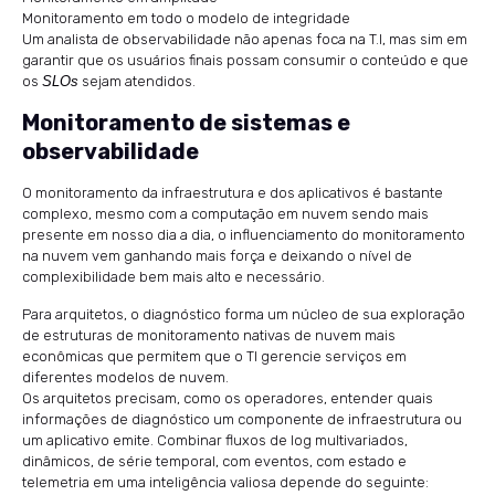
Monitoramento em todo o modelo de integridade
Um analista de observabilidade não apenas foca na T.I, mas sim em
garantir que os usuários finais possam consumir o conteúdo e que
os
SLOs
sejam atendidos.
Monitoramento de sistemas e
observabilidade
O monitoramento da infraestrutura e dos aplicativos é bastante
complexo, mesmo com a computação em nuvem sendo mais
presente em nosso dia a dia, o influenciamento do monitoramento
na nuvem vem ganhando mais força e deixando o nível de
complexibilidade bem mais alto e necessário.
Para arquitetos, o diagnóstico forma um núcleo de sua exploração
de estruturas de monitoramento nativas de nuvem mais
econômicas que permitem que o TI gerencie serviços em
diferentes modelos de nuvem.
Os arquitetos precisam, como os operadores, entender quais
informações de diagnóstico um componente de infraestrutura ou
um aplicativo emite. Combinar fluxos de log multivariados,
dinâmicos, de série temporal, com eventos, com estado e
telemetria em uma inteligência valiosa depende do seguinte: