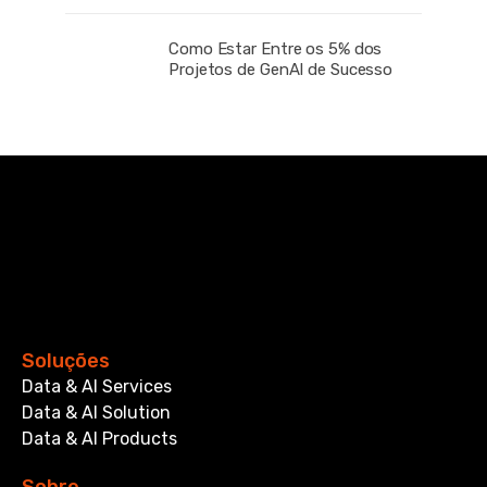
Como Estar Entre os 5% dos
Projetos de GenAI de Sucesso
Soluções
Data & AI Services
Data & AI Solution
Data & AI Products