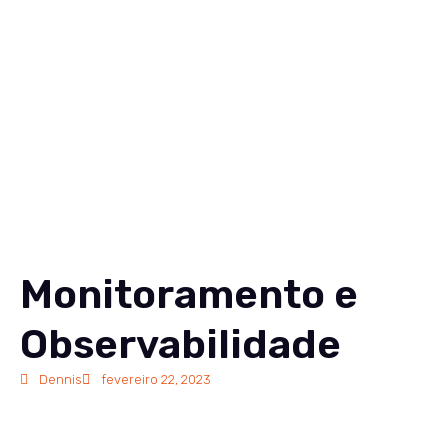
Soluções
Conteúdos
Sobre
Carreiras
Contato
EN
Monitoramento e
Observabilidade
Dennis
fevereiro 22, 2023