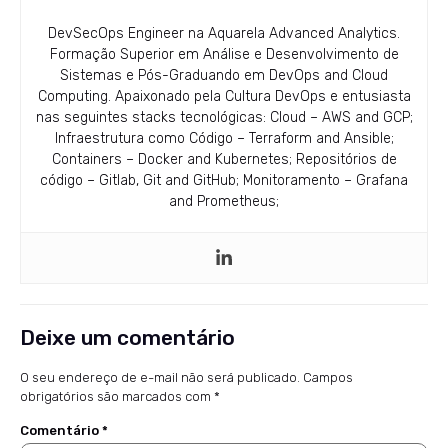
DevSecOps Engineer na Aquarela Advanced Analytics.
Formação Superior em Análise e Desenvolvimento de
Sistemas e Pós-Graduando em DevOps and Cloud
Computing. Apaixonado pela Cultura DevOps e entusiasta
nas seguintes stacks tecnológicas: Cloud – AWS and GCP;
Infraestrutura como Código – Terraform and Ansible;
Containers – Docker and Kubernetes; Repositórios de
código – Gitlab, Git and GitHub; Monitoramento – Grafana
and Prometheus;
Deixe um comentário
O seu endereço de e-mail não será publicado.
Campos
obrigatórios são marcados com
*
Comentário
*