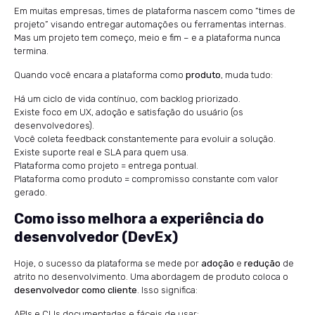
Em muitas empresas, times de plataforma nascem como “times de
projeto” visando entregar automações ou ferramentas internas.
Mas um projeto tem começo, meio e fim – e a plataforma nunca
termina.
Quando você encara a plataforma como
produto
, muda tudo:
Há um ciclo de vida contínuo, com backlog priorizado.
Existe foco em UX, adoção e satisfação do usuário (os
desenvolvedores).
Você coleta feedback constantemente para evoluir a solução.
Existe suporte real e SLA para quem usa.
Plataforma como projeto = entrega pontual.
Plataforma como produto = compromisso constante com valor
gerado.
Como isso melhora a experiência do
desenvolvedor (DevEx)
Hoje, o sucesso da plataforma se mede por
adoção
e
redução
de
atrito no desenvolvimento. Uma abordagem de produto coloca o
desenvolvedor como cliente
. Isso significa:
APIs e CLIs documentadas e fáceis de usar;