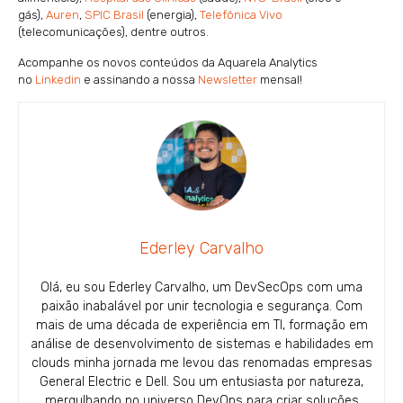
gás),
Auren
,
SPIC Brasil
(energia),
Telefônica Vivo
(telecomunicações), dentre outros.
Acompanhe os novos conteúdos da Aquarela Analytics
no
Linkedin
e assinando a nossa
Newsletter
mensal!
Ederley Carvalho
Olá, eu sou Ederley Carvalho, um DevSecOps com uma
paixão inabalável por unir tecnologia e segurança. Com
mais de uma década de experiência em TI, formação em
análise de desenvolvimento de sistemas e habilidades em
clouds minha jornada me levou das renomadas empresas
General Electric e Dell. Sou um entusiasta por natureza,
mergulhando no universo DevOps para criar soluções