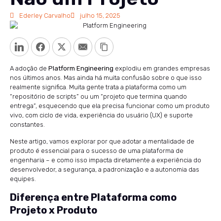
Ederley Carvalho
julho 15, 2025
LinkedIn
Facebook
Twitter
Email
Copy Link
A adoção de
Platform Engineering
explodiu em grandes empresas
nos últimos anos. Mas ainda há muita confusão sobre o que isso
realmente significa. Muita gente trata a plataforma como um
“repositório de scripts” ou um “projeto que termina quando
entrega”, esquecendo que ela precisa funcionar como um produto
vivo, com ciclo de vida, experiência do usuário (UX) e suporte
constantes.
Neste artigo, vamos explorar por que adotar a mentalidade de
produto é essencial para o sucesso de uma plataforma de
engenharia – e como isso impacta diretamente a experiência do
desenvolvedor, a segurança, a padronização e a autonomia das
equipes.
Diferença entre Plataforma como
Projeto x Produto