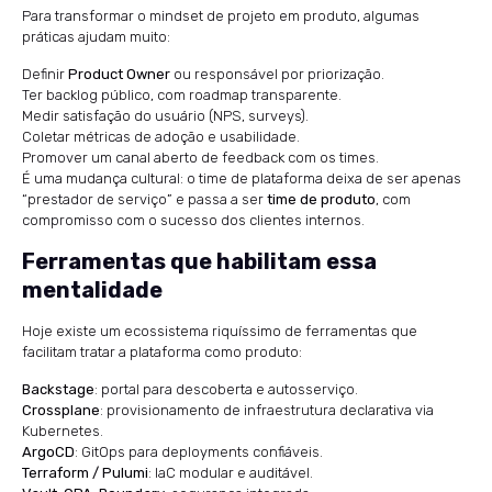
Para transformar o mindset de projeto em produto, algumas
práticas ajudam muito:
Definir
Product Owner
ou responsável por priorização.
Ter backlog público, com roadmap transparente.
Medir satisfação do usuário (NPS, surveys).
Coletar métricas de adoção e usabilidade.
Promover um canal aberto de feedback com os times.
É uma mudança cultural: o time de plataforma deixa de ser apenas
“prestador de serviço” e passa a ser
time de produto
, com
compromisso com o sucesso dos clientes internos.
Ferramentas que habilitam essa
mentalidade
Hoje existe um ecossistema riquíssimo de ferramentas que
facilitam tratar a plataforma como produto:
Backstage
: portal para descoberta e autosserviço.
Crossplane
: provisionamento de infraestrutura declarativa via
Kubernetes.
ArgoCD
: GitOps para deployments confiáveis.
Terraform / Pulumi
: IaC modular e auditável.