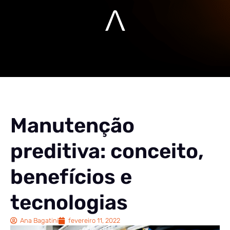
Manutenção
preditiva: conceito,
benefícios e
tecnologias
Ana Bagatini
fevereiro 11, 2022