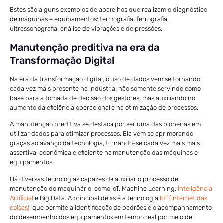
Estes são alguns exemplos de aparelhos que realizam o diagnóstico
de máquinas e equipamentos: termografia, ferrografia,
ultrassonografia, análise de vibrações e de pressões.
Manutenção preditiva na era da
Transformação Digital
Na era da transformação digital, o uso de dados vem se tornando
cada vez mais presente na Indústria, não somente servindo como
base para a tomada de decisão dos gestores, mas auxiliando no
aumento da eficiência operacional e na otimização de processos.
A manutenção preditiva se destaca por ser uma das pioneiras em
utilizar dados para otimizar processos. Ela vem se aprimorando
graças ao avanço da tecnologia, tornando-se cada vez mais mais
assertiva, econômica e eficiente na manutenção das máquinas e
equipamentos.
Há diversas tecnologias capazes de auxiliar o processo de
manutenção do maquinário, como IoT, Machine Learning,
Inteligência
Artificial
e Big Data. A principal delas é a tecnologia
IoT (Internet das
coisas)
, que permite a identificação de padrões e o acompanhamento
do desempenho dos equipamentos em tempo real por meio de