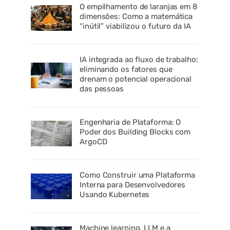
O empilhamento de laranjas em 8
dimensões: Como a matemática
“inútil” viabilizou o futuro da IA
IA integrada ao fluxo de trabalho:
eliminando os fatores que
drenam o potencial operacional
das pessoas
Engenharia de Plataforma: O
Poder dos Building Blocks com
ArgoCD
Como Construir uma Plataforma
Interna para Desenvolvedores
Usando Kubernetes
Machine learning, LLM e a