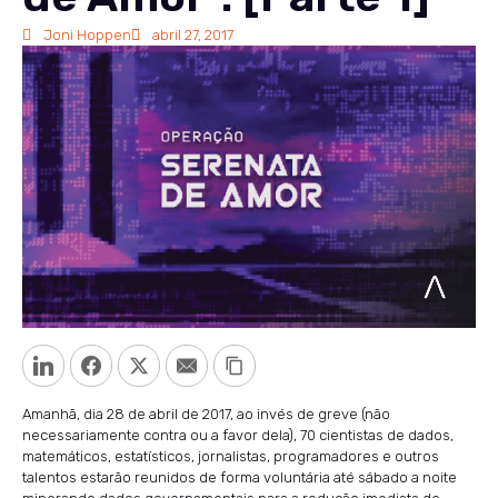
Joni Hoppen
abril 27, 2017
LinkedIn
Facebook
Twitter
Email
Copy Link
Amanhã, dia 28 de abril de 2017, ao invés de greve (não
necessariamente contra ou a favor dela), 70 cientistas de dados,
matemáticos, estatísticos, jornalistas, programadores e outros
talentos estarão reunidos de forma voluntária até sábado a noite