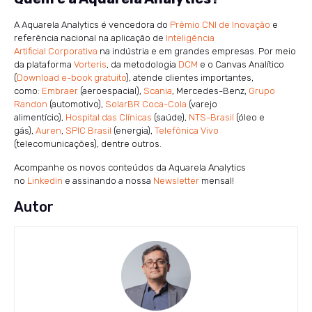
A Aquarela Analytics é vencedora do
Prêmio CNI de Inovação
e
referência nacional na aplicação de
Inteligência
Artificial Corporativa
na indústria e em grandes empresas. Por meio
da plataforma
Vorteris
, da metodologia
DCM
e o Canvas Analítico
(
Download e-book gratuito
), atende clientes importantes,
como:
Embraer
(aeroespacial),
Scania
, Mercedes-Benz,
Grupo
Randon
(automotivo),
SolarBR Coca-Cola
(varejo
alimentício),
Hospital das Clínicas
(saúde),
NTS-Brasil
(óleo e
gás),
Auren
,
SPIC Brasil
(energia),
Telefônica Vivo
(telecomunicações), dentre outros.
Acompanhe os novos conteúdos da Aquarela Analytics
no
Linkedin
e assinando a nossa
Newsletter
mensal!
Autor