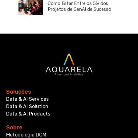
Como Estar Entre os 5% dos
Projetos de GenAI de Sucesso
Soluções
Data & AI Services
Data & AI Solution
Data & AI Products
Sobre
Metodologia DCM