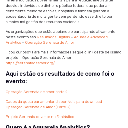
minerando dados governamentais para a redução imediata de
desvios indevidos do dinheiro público federal que poderiam
certamente melhorar escolas, hospitais e também garantir a
aposentadoria de muita gente vem perdendo esse direito por
simples má gestão dos recursos nacionais.
As organizações que estão apoiando e participando ativamente
neste evento são
Resultados Digitais
–
Aquarela Advanced
Analytics
–
Operação Serenata de Amor
Ficou curioso? Para mais informações segue o link deste belíssimo
projeto – Operação Serenata de Amor –
https://serenatadeamor.org/
Aqui estão os resultados de como foi o
evento:
Operação Serenata de amor parte 2
.
Dados da quota parlamentar disponíveis para download –
Operação Serenata de Amor [Parte 3]
Projeto Serenata de amor no Fantástico
Quem é a Aquarela Analytics?