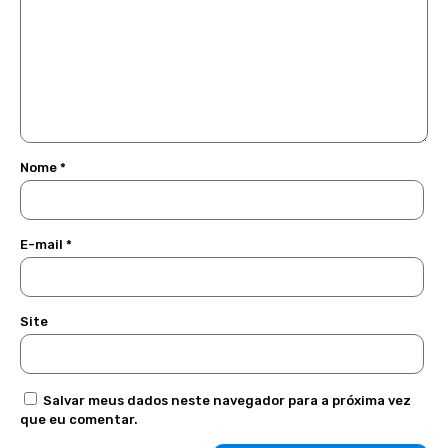
Nome
*
E-mail
*
Site
Salvar meus dados neste navegador para a próxima vez
que eu comentar.