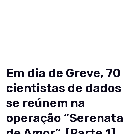
Em dia de Greve, 70
cientistas de dados
se reúnem na
operação “Serenata
de Amor”. [Parte 1]