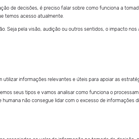
ização de decisões, é preciso falar sobre como funciona a toma
ue temos acesso atualmente.
. Seja pela visão, audição ou outros sentidos, o impacto nos
utilizar informações relevantes e úteis para apoiar as estrat
iniremos seus tipos e vamos analisar como funciona o process
e humana não consegue lidar com o excesso de informações di