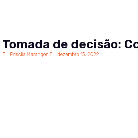
Soluções
Co
Tomada de decisão: C
Priscila Marangoni
dezembro 15, 2022