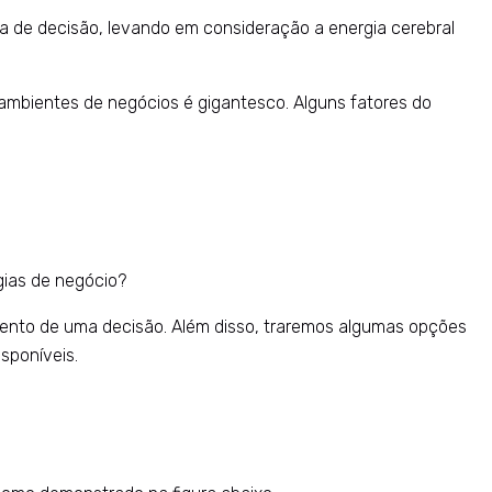
da de decisão, levando em consideração a energia cerebral
 ambientes de negócios é gigantesco. Alguns fatores do
égias de negócio?
amento de uma decisão. Além disso, traremos algumas opções
sponíveis.