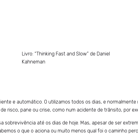
Livro: “Thinking Fast and Slow” de Daniel
Kahneman
iente e automático. O utilizamos todos os dias, e normalment
 risco, pane ou crise, como num acidente de trânsito, por e
 sobrevivência até os dias de hoje. Mas, apesar de ser extrem
bemos o que o aciona ou muito menos qual foi o caminho perco