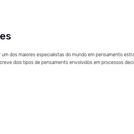
ões
 um dos maiores especialistas do mundo em pensamento estrat
screve dois tipos de pensamento envolvidos em processos deci