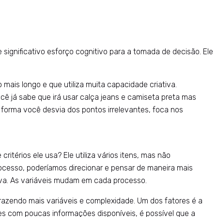
significativo esforço cognitivo para a tomada de decisão. Ele
 mais longo e que utiliza muita capacidade criativa.
cê já sabe que irá usar calça jeans e camiseta preta mas
forma você desvia dos pontos irrelevantes, foca nos
érios ele usa? Ele utiliza vários itens, mas não
ocesso, poderíamos direcionar e pensar de maneira mais
tiva. As variáveis mudam em cada processo.
razendo mais variáveis e complexidade. Um dos fatores é a
s com poucas informações disponíveis, é possível que a