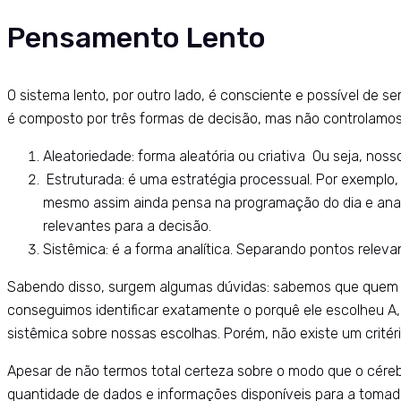
Pensamento Lento
O sistema lento, por outro lado, é consciente e possível de 
é composto por três formas de decisão, mas não controlamos qu
Aleatoriedade: forma aleatória ou criativa Ou seja, noss
Estruturada: é uma estratégia processual. Por exemplo,
mesmo assim ainda pensa na programação do dia e anali
relevantes para a decisão.
Sistêmica: é a forma analítica. Separando pontos relev
Sabendo disso, surgem algumas dúvidas: sabemos que quem es
conseguimos identificar exatamente o porquê ele escolheu A
sistêmica sobre nossas escolhas. Porém, não existe um crité
Apesar de não termos total certeza sobre o modo que o céreb
quantidade de dados e informações disponíveis para a tomad