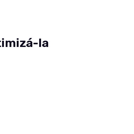
EN
imizá-la