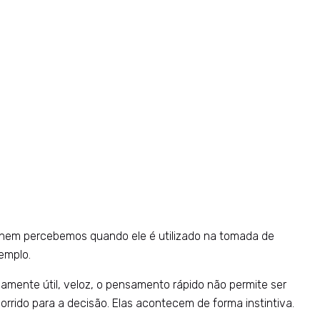
e nem percebemos quando ele é utilizado na tomada de
xemplo.
amente útil, veloz, o pensamento rápido não permite ser
rrido para a decisão. Elas acontecem de forma instintiva.