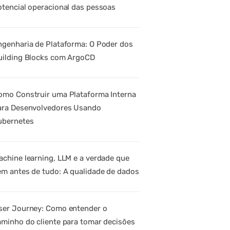
otencial operacional das pessoas
ngenharia de Plataforma: O Poder dos
uilding Blocks com ArgoCD
omo Construir uma Plataforma Interna
ara Desenvolvedores Usando
ubernetes
achine learning, LLM e a verdade que
em antes de tudo: A qualidade de dados
ser Journey: Como entender o
aminho do cliente para tomar decisões