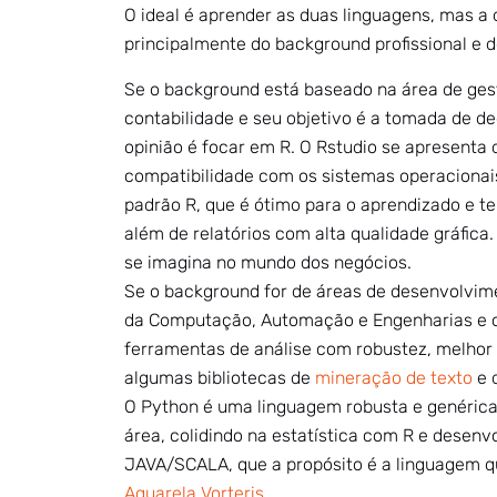
O ideal é aprender as duas linguagens, mas a
principalmente do background profissional e d
Se o background está baseado na área de ge
contabilidade e seu objetivo é a tomada de de
opinião é focar em R. O Rstudio se apresenta
compatibilidade com os sistemas operacion
padrão R, que é ótimo para o aprendizado e te
além de relatórios com alta qualidade gráfica
se imagina no mundo dos negócios.
Se o background for de áreas de desenvolvim
da Computação, Automação e Engenharias e o 
ferramentas de análise com robustez, melhor
algumas bibliotecas de
mineração de texto
e 
O Python é uma linguagem robusta e genérica 
área, colidindo na estatística com R e desen
JAVA/SCALA, que a propósito é a linguagem q
Aquarela Vorteris.