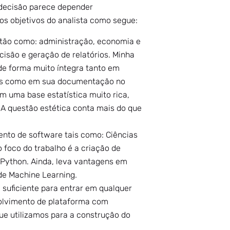
 decisão parece depender
os objetivos do analista como segue:
stão como: administração, economia e
cisão e geração de relatórios. Minha
 de forma muito íntegra tanto em
ais como em sua documentação no
m uma base estatística muito rica,
. A questão estética conta mais do que
ento de software tais como: Ciências
foco do trabalho é a criação de
 Python. Ainda, leva vantagens em
de Machine Learning.
suficiente para entrar em qualquer
volvimento de plataforma com
ue utilizamos para a construção do