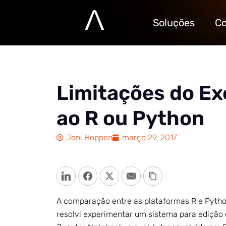
Soluções
Co
Limitações do Ex
ao R ou Python
Joni Hoppen
março 29, 2017
LinkedIn
Facebook
Twitter
Email
Copy Link
A comparação entre as plataformas R e Pyt
resolvi experimentar um sistema para edição