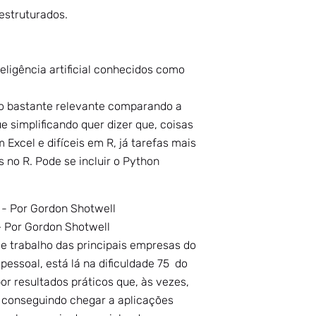
estruturados.
eligência artificial conhecidos como
co bastante relevante comparando a
e simplificando quer dizer que, coisas
Excel e difíceis em R, já tarefas mais
s no R. Pode se incluir o Python
– Por Gordon Shotwell
e trabalho das principais empresas do
essoal, está lá na dificuldade 75 do
r resultados práticos que, às vezes,
o conseguindo chegar a aplicações