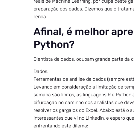
reais de Machine Learning, por culpa deste g
preparação dos dados. Dizemos que o tratam
renda.
Afinal, é melhor apr
Python?
Cientista de dados, ocupam grande parte da c
Dados.
Ferramentas de análise de dados (sempre estã
Levando em consideração a limitação de tempo
semana são finitos, as linguagens R e Pytho
bifurcação no caminho dos analistas que deve
resolver os gargalos do Excel. Abaixo está o
interessantes que vi no Linkedin, e espero qu
enfrentando este dilema: