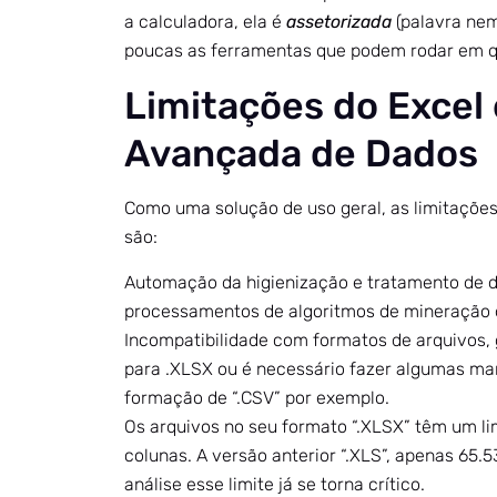
a calculadora, ela é
assetorizada
(palavra nem
poucas as ferramentas que podem rodar em qu
Limitações do Excel
Avançada de Dados
Como uma solução de uso geral, as limitações
são:
Automação da higienização e tratamento de 
processamentos de algoritmos de mineração 
Incompatibilidade com formatos de arquivos
para .XLSX ou é necessário fazer algumas man
formação de “.CSV” por exemplo.
Os arquivos no seu formato “.XLSX” têm um lim
colunas. A versão anterior “.XLS”, apenas 65
análise esse limite já se torna crítico.