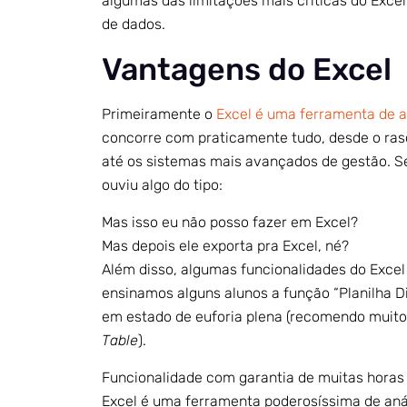
algumas das limitações mais críticas do Excel 
de dados.
Vantagens do Excel
Primeiramente o
Excel é uma ferramenta de a
concorre com praticamente tudo, desde o ras
até os sistemas mais avançados de gestão. Se
ouviu algo do tipo:
Mas isso eu não posso fazer em Excel?
Mas depois ele exporta pra Excel, né?
Além disso, algumas funcionalidades do Exce
ensinamos alguns alunos a função “Planilha D
em estado de euforia plena (recomendo muito 
Table
).
Funcionalidade com garantia de muitas horas 
Excel é uma ferramenta poderosíssima de aná