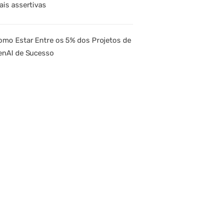
ais assertivas
omo Estar Entre os 5% dos Projetos de
enAI de Sucesso