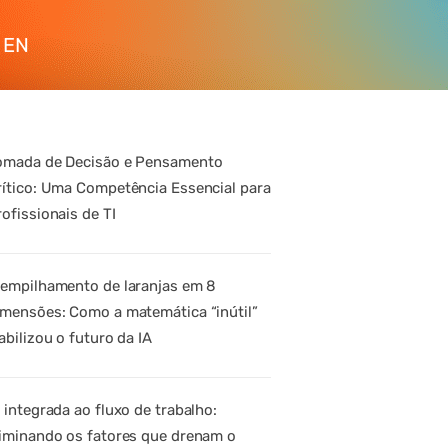
EN
omada de Decisão e Pensamento
rítico: Uma Competência Essencial para
rofissionais de TI
 empilhamento de laranjas em 8
imensões: Como a matemática “inútil”
abilizou o futuro da IA
A integrada ao fluxo de trabalho:
liminando os fatores que drenam o