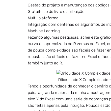
Gestão do projeto e manutenção dos códigos 
Gratuitos e de livre distribuição.
Multi-plataforma.
Integração com centenas de algoritmos de int
Machine Learning.
Fazendo algumas pesquisas, achei este gráfi
curva de aprendizado do R versus do Excel, qu
de pouca complexidade são fáceis de fazer em 
robustas são difíceis de fazer no Excel e fácei
também junto ao R.
Dificuldade X Complexidade 
Tendo a oportunidade de conhecer o cenário d
país, a grande maioria da minha amostragem p
eixo Y do Excel com uma série de cobranças po
são feitas apenas pela intuição. Poucos estã