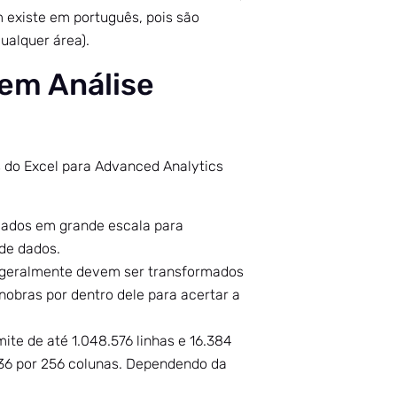
 existe em português, pois são
alquer área).
 em Análise
 do Excel para Advanced Analytics
dados em grande escala para
de dados.
, geralmente devem ser transformados
obras por dentro dele para acertar a
ite de até 1.048.576 linhas e 16.384
.536 por 256 colunas. Dependendo da