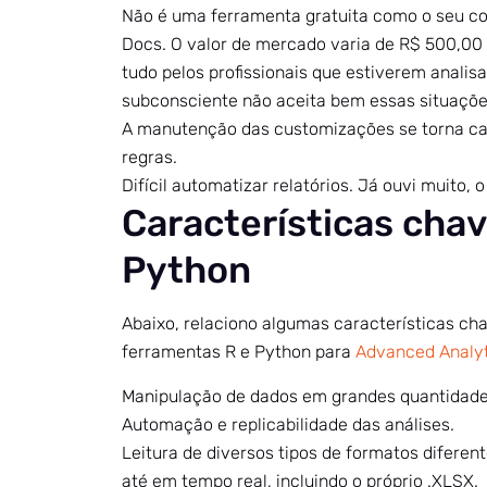
Não é uma ferramenta gratuita como o seu con
Docs. O valor de mercado varia de R$ 500,00
tudo pelos profissionais que estiverem analis
subconsciente não aceita bem essas situaçõe
A manutenção das customizações se torna ca
regras.
Difícil automatizar relatórios. Já ouvi muito, o
Características chav
Python
Abaixo, relaciono algumas características cha
ferramentas R e Python para
Advanced Analyt
Manipulação de dados em grandes quantidade
Automação e replicabilidade das análises.
Leitura de diversos tipos de formatos diferen
até em tempo real, incluindo o próprio .XLSX.