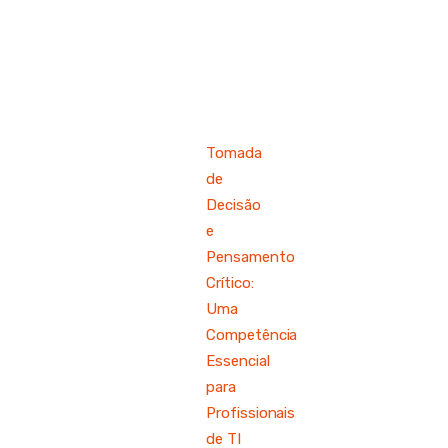
EN
Tomada
de
Decisão
e
Pensamento
Crítico:
Uma
Competência
Essencial
para
Profissionais
de TI