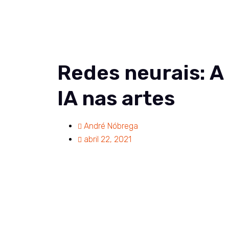
Soluções
Co
Redes neurais: A 
IA nas artes
André Nóbrega
abril 22, 2021