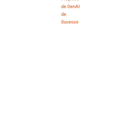
de GenAI
de
Sucesso