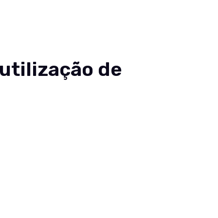
nteúdos
Sobre
Carreiras
Contato
utilização de