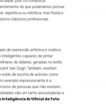
estaque, pois foi composta
erentemente do que poderíamos pensar,
el, repetitiva ou robótica, mas fluida e
icos clássicos profissionais.
lo de expressão artística e criativa
s inteligentes capazes de pintar
lhares de dólares, geradas no estilo
incent Van Gogh. Também, existem
 estilo de escrita de autores como
ro exemplo impressionante é a
 rostos de pessoas que não existem,
bilidades são um tanto assustadoras e
 Inteligência Artificial de fato