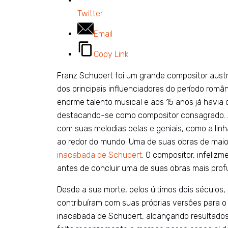
Twitter
Email
Copy Link
Franz Schubert foi um grande compositor aust
dos principais influenciadores do período româ
enorme talento musical e aos 15 anos já havia 
destacando-se como compositor consagrado. 
com suas melodias belas e geniais, como a lin
ao redor do mundo. Uma de suas obras de maior
inacabada de Schubert
. O compositor, infeliz
antes de concluir uma de suas obras mais pro
Desde a sua morte, pelos últimos dois séculos
contribuíram com suas próprias versões para o
inacabada de Schubert, alcançando resultado