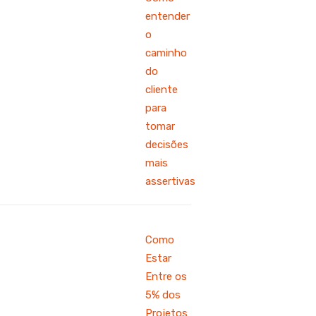
entender
o
caminho
do
cliente
para
tomar
decisões
mais
assertivas
Como
Estar
Entre os
5% dos
Projetos