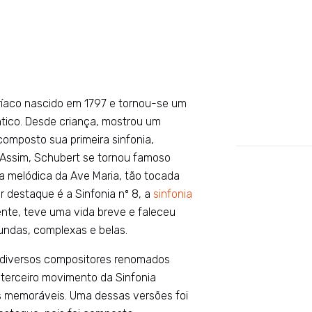
ríaco nascido em 1797 e tornou-se um
ntico. Desde criança, mostrou um
composto sua primeira sinfonia,
Assim, Schubert se tornou famoso
ha melódica da Ave Maria, tão tocada
 destaque é a Sinfonia nº 8, a
sinfonia
mente, teve uma vida breve e faleceu
fundas, complexas e belas.
, diversos compositores renomados
 terceiro movimento da Sinfonia
s memoráveis. Uma dessas versões foi