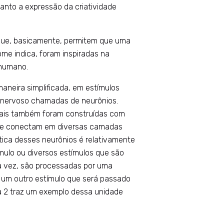
anto a expressão da criatividade
 que, basicamente, permitem que uma
me indica, foram inspiradas na
 humano.
aneira simplificada, em estímulos
a nervoso chamadas de neurônios.
ais também foram construídas com
se conectam em diversas camadas
ca desses neurônios é relativamente
mulo ou diversos estímulos que são
ua vez, são processadas por uma
 um outro estímulo que será passado
a 2 traz um exemplo dessa unidade