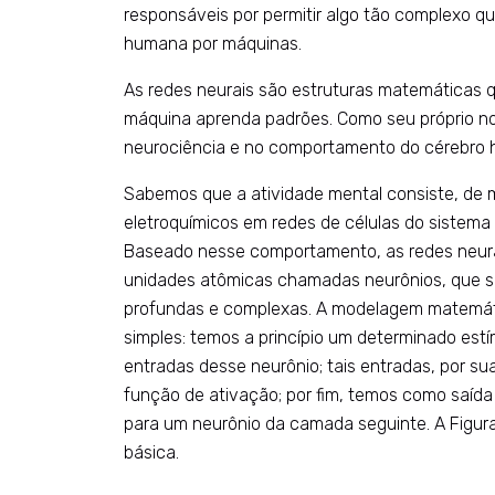
responsáveis por permitir algo tão complexo qu
humana por máquinas.
As redes neurais são estruturas matemáticas
máquina aprenda padrões. Como seu próprio no
neurociência e no comportamento do cérebro
Sabemos que a atividade mental consiste, de m
eletroquímicos em redes de células do sistem
Baseado nesse comportamento, as redes neur
unidades atômicas chamadas neurônios, que 
profundas e complexas. A modelagem matemáti
simples: temos a princípio um determinado estí
entradas desse neurônio; tais entradas, por s
função de ativação; por fim, temos como saída
para um neurônio da camada seguinte. A Figur
básica.