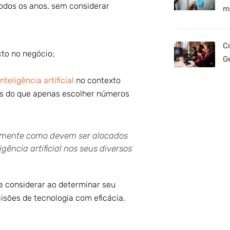
odos os anos, sem considerar
m
C
to no negócio;
G
inteligência artificial
no contexto
ais do que apenas escolher números
amente como devem ser alocados
gência artificial nos seus diversos
 considerar ao determinar seu
sões de tecnologia com eficácia.