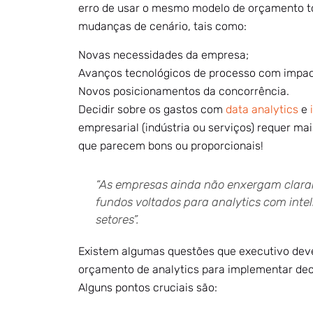
erro de usar o mesmo modelo de orçamento t
mudanças de cenário, tais como:
Novas necessidades da empresa;
Avanços tecnológicos de processo com impac
Novos posicionamentos da concorrência.
Decidir sobre os gastos com
data analytics
e
empresarial (indústria ou serviços) requer m
que parecem bons ou proporcionais!
“As empresas ainda não enxergam clar
fundos voltados para analytics com inteli
setores”.
Existem algumas questões que executivo deve
orçamento de analytics para implementar deci
Alguns pontos cruciais são: