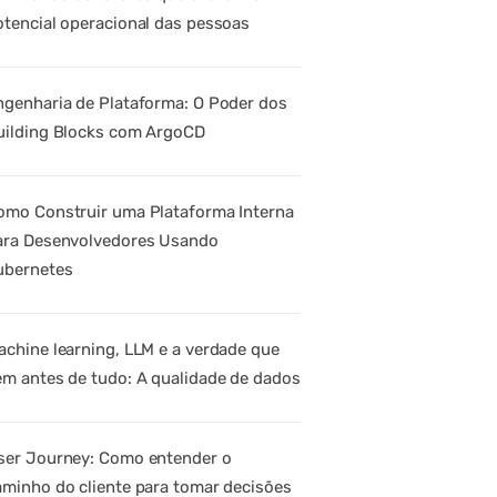
otencial operacional das pessoas
ngenharia de Plataforma: O Poder dos
uilding Blocks com ArgoCD
omo Construir uma Plataforma Interna
ara Desenvolvedores Usando
ubernetes
achine learning, LLM e a verdade que
em antes de tudo: A qualidade de dados
ser Journey: Como entender o
aminho do cliente para tomar decisões