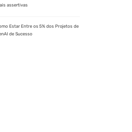
ais assertivas
omo Estar Entre os 5% dos Projetos de
enAI de Sucesso