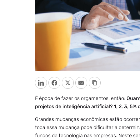
LinkedIn
Facebook
Twitter
Email
Copy Link
É época de fazer os orçamentos, então:
Quant
projetos de inteligência artificial? 1, 2, 3, 5
Grandes mudanças econômicas estão ocorrendo
toda essa mudança pode dificultar a determin
fundos de tecnologia nas empresas. Neste se