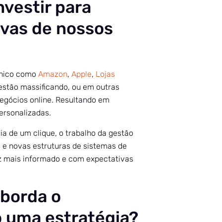
nvestir para
ivas de nossos
ônico como
Amazon
,
Apple
,
Lojas
stão massificando, ou em outras
egócios online. Resultando em
ersonalizadas.
ia de um clique, o trabalho da gestão
s e novas estruturas de sistemas de
z mais informado e com expectativas
aborda o
o uma estratégia?