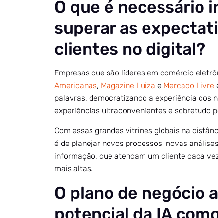
O que é necessário i
superar as expectat
clientes no digital?
Empresas que são líderes em comércio eletr
Americanas
,
Magazine Luiza
e
Mercado Livre
e
palavras, democratizando a experiência dos n
experiências ultraconvenientes e sobretudo p
Com essas grandes vitrines globais na distânc
é de planejar novos processos, novas análise
informação, que atendam um cliente cada ve
mais altas.
O plano de negócio 
potencial da IA com