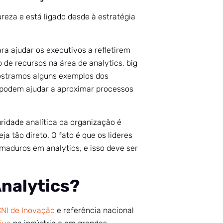
eza e está ligado desde à estratégia
a ajudar os executivos a refletirem
 de recursos na área de analytics, big
 mostramos alguns exemplos dos
podem ajudar a aproximar processos
idade analítica da organização é
 tão direto. O fato é que os lideres
maduros em analytics, e isso deve ser
Analytics?
NI de Inovação
e referência nacional