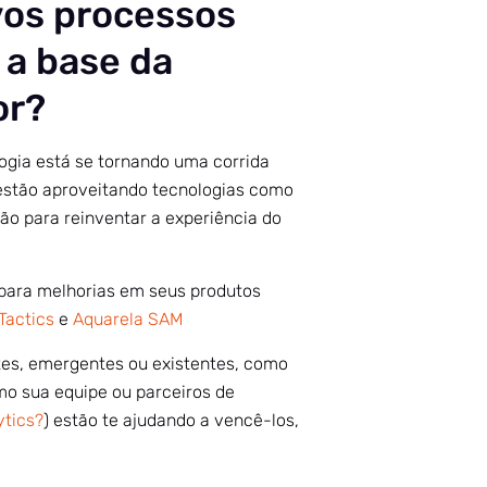
vos processos
a base da
or?
logia está se tornando uma corrida
estão aproveitando tecnologias como
ão para reinventar a experiência do
para melhorias em seus produtos
Tactics
e
Aquarela SAM
es, emergentes ou existentes, como
mo sua equipe ou parceiros de
ytics?
) estão te ajudando a vencê-los,