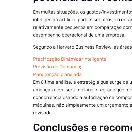
Em muitas situações, os gastos/investimentos
inteligência artificial podem ser altos, no enta
relativamente pequenos em comparação com s
desempenho operacional de uma empresa.
Segundo a Harvard Business Review, as áreas
Precificação Dinâmica/Inteligente
;
Previsão de Demanda
;
Manutenção planejada
.
Em última análise, a estratégia que surge de
ameaças deve ser um plano integrado que mo
concorrência usando a automação de comport
máquinas, não simplesmente um orçamento an
revisado.
Conclusões e reco