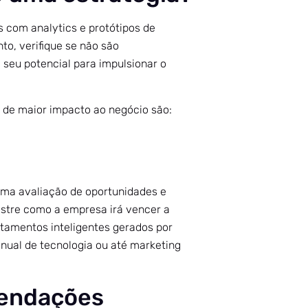
 com analytics e protótipos de
nto, verifique se não são
eu potencial para impulsionar o
 de maior impacto ao negócio são:
 uma avaliação de oportunidades e
stre como a empresa irá vencer a
amentos inteligentes gerados por
ual de tecnologia ou até marketing
mendações