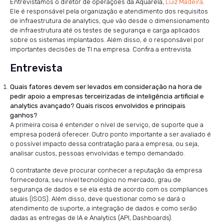
Entrevistamos o diretor de operações da Aquarela,
Luiz Madeira
.
Ele é responsável pela organização e atendimento dos requisitos
de infraestrutura de analytics, que vão desde o dimensionamento
de infraestrutura até os testes de segurança e carga aplicados
sobre os sistemas implantados. Além disso, é o responsável por
importantes decisões de TI na empresa. Confira a entrevista.
Entrevista
Quais fatores devem ser levados em consideração na hora de
pedir apoio a empresas terceirizadas de inteligência artificial e
analytics avançado? Quais riscos envolvidos e principais
ganhos?
A primeira coisa é entender o nível de serviço, de suporte que a
empresa poderá oferecer. Outro ponto importante a ser avaliado é
o possível impacto dessa contratação para a empresa, ou seja,
analisar custos, pessoas envolvidas e tempo demandado.
O contratante deve procurar conhecer a reputação da empresa
fornecedora, seu nível tecnológico no mercado, grau de
segurança de dados e se ela está de acordo com os compliances
atuais (ISOS). Além disso, deve questionar como se dará o
atendimento de suporte, a integração de dados e como serão
dadas as entregas de IA e Analytics (API, Dashboards).