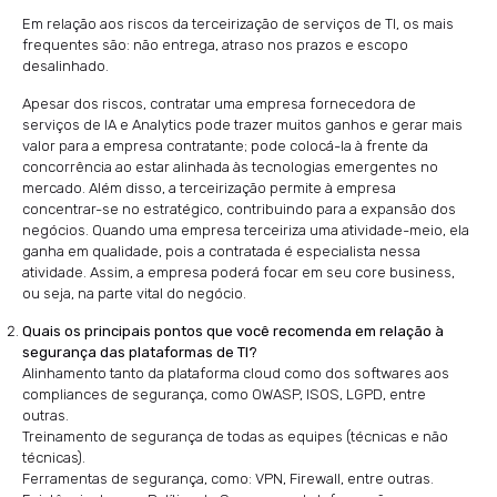
Em relação aos riscos da terceirização de serviços de TI, os mais
frequentes são: não entrega, atraso nos prazos e escopo
desalinhado.
Apesar dos riscos, contratar uma empresa fornecedora de
serviços de IA e Analytics pode trazer muitos ganhos e gerar mais
valor para a empresa contratante; pode colocá-la à frente da
concorrência ao estar alinhada às tecnologias emergentes no
mercado. Além disso, a terceirização permite à empresa
concentrar-se no estratégico, contribuindo para a expansão dos
negócios. Quando uma empresa terceiriza uma atividade-meio, ela
ganha em qualidade, pois a contratada é especialista nessa
atividade. Assim, a empresa poderá focar em seu core business,
ou seja, na parte vital do negócio.
Quais os principais pontos que você recomenda em relação à
segurança das plataformas de TI?
Alinhamento tanto da plataforma cloud como dos softwares aos
compliances de segurança, como OWASP, ISOS, LGPD, entre
outras.
Treinamento de segurança de todas as equipes (técnicas e não
técnicas).
Ferramentas de segurança, como: VPN, Firewall, entre outras.