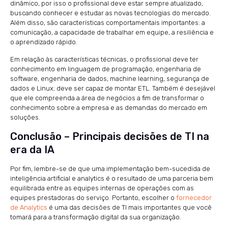
dinâmico, por isso o profissional deve estar sempre atualizado,
buscando conhecer e estudar as novas tecnologias do mercado.
Além disso, são características comportamentais importantes: a
comunicação, a capacidade de trabalhar em equipe, a resiliência e
o aprendizado rápido.
Em relação às características técnicas, o profissional deve ter
conhecimento em linguagem de programação, engenharia de
software, engenharia de dados, machine learning, segurança de
dados e Linux; deve ser capaz de montar ETL. Também é desejável
que ele compreenda a área de negócios a fim de transformar o
conhecimento sobre a empresa e as demandas do mercado em
soluções.
Conclusão – Principais decisões de TI na
era da IA
Por fim, lembre-se de que uma implementação bem-sucedida de
inteligência artificial e analytics é o resultado de uma parceria bem
equilibrada entre as equipes internas de operações com as
equipes prestadoras do serviço. Portanto, escolher o
fornecedor
de Analytics
é uma das decisões de TI mais importantes que você
tomará para a transformação digital da sua organização.