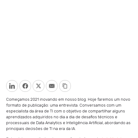
LinkedIn
Facebook
Twitter
Email
Copy Link
Começamos 2021 inovando em nosso blog. Hoje faremos um novo
formato de publicação: uma entrevista. Conversamos com um
especialista da área de TI com o objetivo de compartilhar alguns
aprendizados adquiridos no dia a dia de desafios técnicos e
processuais de Data Analytics e Inteligência Artificial, abordando as
principais decisões de TI na era da IA.