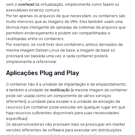
sem o
overhead
da virtualização, simplesmente como fazem os
executáveis binários comuns.
Por ter apenas os arquivos de que necessitam, os containers são
muito menores que as imagens de VMs. Eles também usam uma
técnica mais inteligente de camadas de sistemas de arquivos que
permitem endereçamento e podem ser compartilhadas e
reutilizadas entre os containers.
Por exemplo, se você tiver dois containers, ambos derivados da
mesma imagem Debian Linux de base, a imagem da base só
precisará ser baixada uma vez, e cada container poderá
simplesmente a referenciar.
Aplicações Plug and Play
O container não é a unidade de implantação e de empacotamento;
é também a unidade de
reutilização
(a mesma imagem de container
pode ser usada como um componente de vários serviços
diferentes), a unidade para escalar e a unidade de alocação de
recursos (um container pode executar em qualquer lugar em que
haja recursos suficientes disponíveis para suas necessidades
específicas).
Os desenvolvedores não precisam mais se preocupar em manter
versões diferentes de software para executar em distribuições