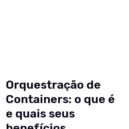
Soluções
Conteúdos
Sobre
Carreiras
Contato
EN
Orquestração de
Containers: o que é
e quais seus
benefícios