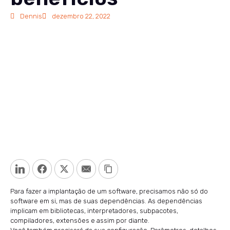
Dennis
dezembro 22, 2022
LinkedIn
Facebook
Twitter
Email
Copy Link
Para fazer a implantação de um software, precisamos não só do
software em si, mas de suas dependências. As dependências
implicam em bibliotecas, interpretadores, subpacotes,
compiladores, extensões e assim por diante.