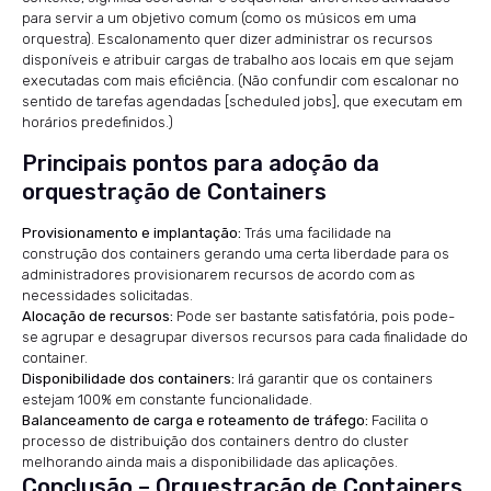
para servir a um objetivo comum (como os músicos em uma
orquestra). Escalonamento quer dizer administrar os recursos
disponíveis e atribuir cargas de trabalho aos locais em que sejam
executadas com mais eficiência. (Não confundir com escalonar no
sentido de tarefas agendadas [scheduled jobs], que executam em
horários predefinidos.)
Principais pontos para adoção da
orquestração de Containers
Provisionamento e implantação:
Trás uma facilidade na
construção dos containers gerando uma certa liberdade para os
administradores provisionarem recursos de acordo com as
necessidades solicitadas.
Alocação de recursos:
Pode ser bastante satisfatória, pois pode-
se agrupar e desagrupar diversos recursos para cada finalidade do
container.
Disponibilidade dos containers:
Irá garantir que os containers
estejam 100% em constante funcionalidade.
Balanceamento de carga e roteamento de tráfego:
Facilita o
processo de distribuição dos containers dentro do cluster
melhorando ainda mais a disponibilidade das aplicações.
Conclusão – Orquestração de Containers