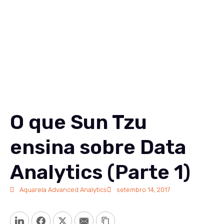
O que Sun Tzu
ensina sobre Data
Analytics (Parte 1)
Aquarela Advanced Analytics
setembro 14, 2017
LinkedIn
Facebook
Twitter
Email
Copy Link