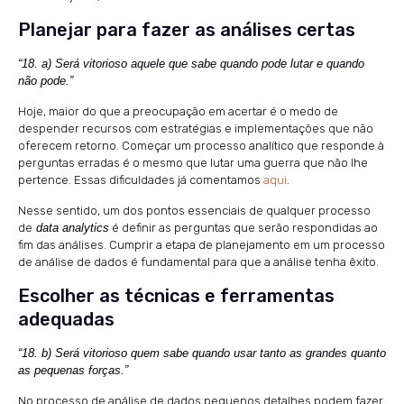
Planejar para fazer as análises certas
“18. a) Será vitorioso aquele que sabe quando pode lutar e quando
não pode.”
Hoje, maior do que a preocupação em acertar é o medo de
despender recursos com estratégias e implementações que não
oferecem retorno. Começar um processo analítico que responde à
perguntas erradas é o mesmo que lutar uma guerra que não lhe
pertence. Essas dificuldades já comentamos
aqui
.
Nesse sentido, um dos pontos essenciais de qualquer processo
de
data analytics
é definir as perguntas que serão respondidas ao
fim das análises. Cumprir a etapa de planejamento em um processo
de análise de dados é fundamental para que a análise tenha êxito.
Escolher as técnicas e ferramentas
adequadas
“18. b) Será vitorioso quem sabe quando usar tanto as grandes quanto
as pequenas forças.”
No processo de análise de dados pequenos detalhes podem fazer