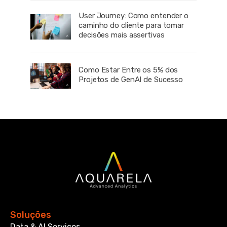
User Journey: Como entender o
caminho do cliente para tomar
decisões mais assertivas
Como Estar Entre os 5% dos
Projetos de GenAI de Sucesso
Soluções
Data & AI Services