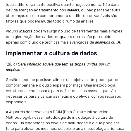
toda a diferença, tanto positiva quanto negativamente. Não dar a
devida atenção ao tratamento dos
outliers
, ou não perceber sutis
diferenças entre o comportamento de diferentes variáveis são
fatores que podem mudar todo o rumo da análise.
Alguns
insights
podem surgir no uso de ferramentas mais simples
de higienização dos dados, enquanto outros são percebidos
apenas com o uso de técnicas mais avançadas de
analytics
ou IA
.
Implementar a cultura de dados
“18. c) Será vitorioso aquele que tem as tropas unidas por um
propósito.”
Gestão e equipe precisam alinhar os objetivos. Um pode querer
comprar banana e o outro espera por maçã. Uma metodologia
estruturada é necessária para definir quais os passos que são
necessários para alcançar as metas e objetivos, com os recursos
disponíveis.
A Aquarela desenvolveu a DCIM (Data Culture Introduction
Methodology), nossa metodologia de introdução à cultura de
dados. Ela estabelece os níveis de maturidade e o que pode ser
feito para elevar os mesmos, ou seja, é uma metodologia orientada