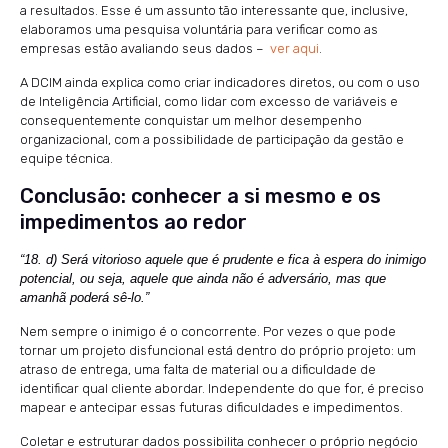
a resultados. Esse é um assunto tão interessante que, inclusive,
elaboramos uma pesquisa voluntária para verificar como as
empresas estão avaliando seus dados –
ver aqui
.
A DCIM ainda explica como criar indicadores diretos, ou com o uso
de Inteligência Artificial, como lidar com excesso de variáveis e
consequentemente conquistar um melhor desempenho
organizacional, com a possibilidade de participação da gestão e
equipe técnica.
Conclusão: conhecer a si mesmo e os
impedimentos ao redor
“18. d) Será vitorioso aquele que é prudente e fica à espera do inimigo
potencial, ou seja, aquele que ainda não é adversário, mas que
amanhã poderá sê-lo.”
Nem sempre o inimigo é o concorrente. Por vezes o que pode
tornar um projeto disfuncional está dentro do próprio projeto: um
atraso de entrega, uma falta de material ou a dificuldade de
identificar qual cliente abordar. Independente do que for, é preciso
mapear e antecipar essas futuras dificuldades e impedimentos.
Coletar e estruturar dados possibilita conhecer o próprio negócio