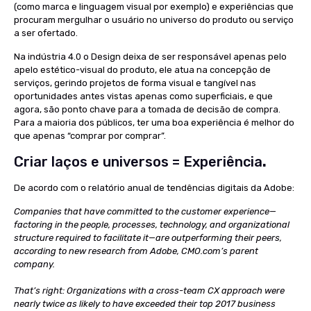
(como marca e linguagem visual por exemplo) e experiências que
procuram mergulhar o usuário no universo do produto ou serviço
a ser ofertado.
Na indústria 4.0 o Design deixa de ser responsável apenas pelo
apelo estético-visual do produto, ele atua na concepção de
serviços, gerindo projetos de forma visual e tangível nas
oportunidades antes vistas apenas como superficiais, e que
agora, são ponto chave para a tomada de decisão de compra.
Para a maioria dos públicos, ter uma boa experiência é melhor do
que apenas “comprar por comprar”.
Criar laços e universos = Experiência
.
De acordo com o relatório anual de tendências digitais da Adobe:
Companies that have committed to the customer experience—
factoring in the people, processes, technology, and organizational
structure required to facilitate it—are outperforming their peers,
according to new research from Adobe, CMO.com’s parent
company.
That’s right: Organizations with a cross-team CX approach were
nearly twice as likely to have exceeded their top 2017 business