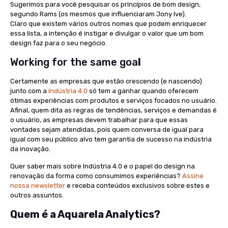
Sugerimos para você pesquisar os princípios de bom design,
segundo Rams (os mesmos que influenciaram Jony Ive).
Claro que existem vários outros nomes que podem enriquecer
essa lista, a intenção é instigar e divulgar o valor que um bom
design faz para o seu negócio.
Working for the same goa
l
Certamente as empresas que estão crescendo (e nascendo)
junto com a
Indústria 4.0
só tem a ganhar quando oferecem
ótimas experiências com produtos e serviços focados no usuário.
Afinal, quem dita as regras de tendências, serviços e demandas é
o usuário, as empresas devem trabalhar para que essas
vontades sejam atendidas, pois quem conversa de igual para
igual com seu público alvo tem garantia de sucesso na indústria
da inovação.
Quer saber mais sobre Indústria 4.0 e o papel do design na
renovação da forma como consumimos experiências?
Assine
nossa newsletter
e receba conteúdos exclusivos sobre estes e
outros assuntos.
Quem é a Aquarela Analytics?