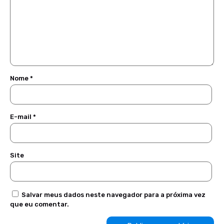
Nome
*
E-mail
*
Site
Salvar meus dados neste navegador para a próxima vez
que eu comentar.