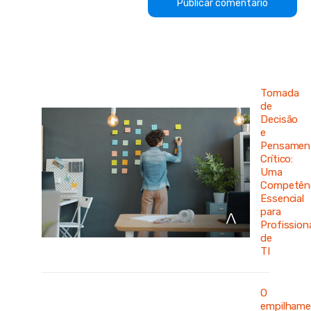
Tomada
de
Decisão
e
Pensamen
Crítico:
Uma
Competên
Essencial
para
Profission
de
TI
O
empilham