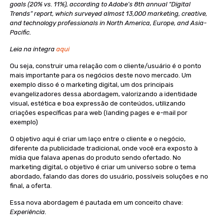
goals (20% vs. 11%), according to Adobe’s 8th annual “Digital
Trends” report, which surveyed almost 13,000 marketing, creative,
and technology professionals in North America, Europe, and Asia-
Pacific.
Leia na íntegra
aqui
Ou seja, construir uma relação com o cliente/usuário é o ponto
mais importante para os negócios deste novo mercado. Um
exemplo disso é o marketing digital, um dos principais
evangelizadores dessa abordagem, valorizando a identidade
visual, estética e boa expressão de conteúdos, utilizando
criações específicas para web (landing pages e e-mail por
exemplo)
O objetivo aqui é criar um laço entre o cliente e o negócio,
diferente da publicidade tradicional, onde você era exposto à
mídia que falava apenas do produto sendo ofertado. No
marketing digital, o objetivo é criar um universo sobre o tema
abordado, falando das dores do usuário, possíveis soluções e no
final, a oferta.
Essa nova abordagem é pautada em um conceito chave:
Experiência.