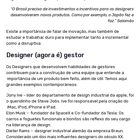
“O Brasil precisa de investimentos e incentivos para os designers
desenvolverem novos produtos. Como por exemplo, o Japão fez e
faz.” Salomão
Existe a importância de falar de inovação, mas também de
estudar e trabalhar duro para implementar tanto a incremental
como a disruptiva.
Designer (agora é) gestor
Os Designers que desenvolvem habilidades de gestores
contribuem para a construção de uma equipe que entende a
importância de um produto bem feito, além de útil. Temos aqui
grandes exemplos contemporâneos:
Jony Ive
– líder do departamento de design industrial da apple, foi
o queridinho de Steve Jobs. Ive foi responsável pela criação do
iMac, iPod, iPhone e iPad.
Elon Musk
– fundador da SpaceX e Co-fundador da Tesla. Os
carros e foguetes funcionais e bonitos são reflexo do seu cargo
na liderança de design.
Dieter Rams
– designer industrial
alemão
da empresa Braun.
Considerado um dos mais influentes designers do século XX.