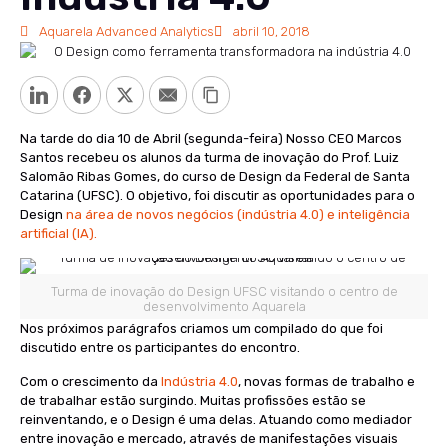
Aquarela Advanced Analytics
abril 10, 2018
LinkedIn
Facebook
Twitter
Email
Copy Link
Na tarde do dia 10 de Abril (segunda-feira) Nosso CEO Marcos
Santos recebeu os alunos da turma de inovação do Prof. Luiz
Salomão Ribas Gomes, do curso de Design da Federal de Santa
Catarina (UFSC). O objetivo, foi discutir as oportunidades para o
Design
na área de novos negócios (indústria 4.0) e inteligência
artificial (IA).
Turma de inovação do Design UFSC visitando o centro de
desenvolvimento Aquarela
Nos próximos parágrafos criamos um compilado do que foi
discutido entre os participantes do encontro.
Com o crescimento da
Indústria 4.0
, novas formas de trabalho e
de trabalhar estão surgindo. Muitas profissões estão se
reinventando, e o Design é uma delas. Atuando como mediador
entre inovação e mercado, através de manifestações visuais