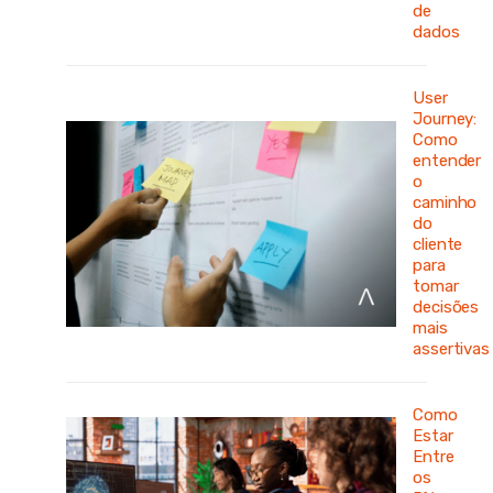
de
dados
User
Journey:
Como
entender
o
caminho
do
cliente
para
tomar
decisões
mais
assertivas
Como
Estar
Entre
os