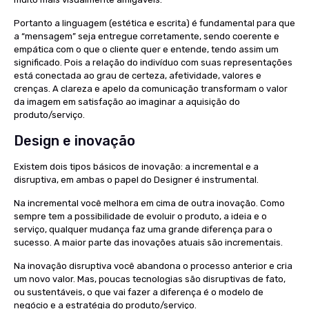
Portanto a linguagem (estética e escrita) é fundamental para que
a “mensagem” seja entregue corretamente, sendo coerente e
empática com o que o cliente quer e entende, tendo assim um
significado. Pois a relação do indivíduo com suas representações
está conectada ao grau de certeza, afetividade, valores e
crenças. A clareza e apelo da comunicação transformam o valor
da imagem em satisfação ao imaginar a aquisição do
produto/serviço.
Design e inovação
Existem dois tipos básicos de inovação: a
incremental
e a
disruptiva
, em ambas o papel do Designer é instrumental.
Na incremental você melhora em cima de outra inovação. Como
sempre tem a possibilidade de evoluir o produto, a ideia e o
serviço, qualquer mudança faz uma grande diferença para o
sucesso. A maior parte das inovações atuais são incrementais.
Na inovação disruptiva você abandona o processo anterior e cria
um novo valor. Mas, poucas tecnologias são disruptivas de fato,
ou sustentáveis, o que vai fazer a diferença é o modelo de
negócio e a estratégia do produto/serviço.