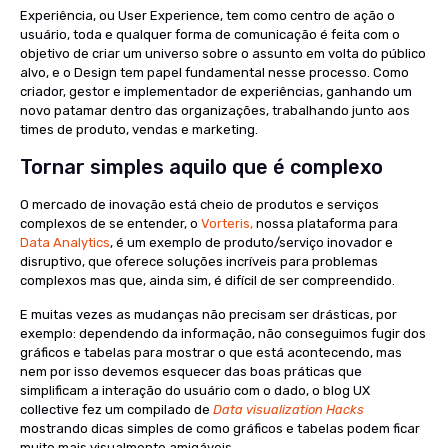
Experiência, ou User Experience, tem como centro de ação o
usuário, toda e qualquer forma de comunicação é feita com o
objetivo de criar um universo sobre o assunto em volta do público
alvo, e o Design tem papel fundamental nesse processo. Como
criador, gestor e implementador de experiências, ganhando um
novo patamar dentro das organizações, trabalhando junto aos
times de produto, vendas e marketing.
Tornar simples aquilo que é complexo
O mercado de inovação está cheio de produtos e serviços
complexos de se entender, o
Vorteris,
nossa plataforma para
Data Analytics
, é um exemplo de produto/serviço inovador e
disruptivo, que oferece soluções incríveis para problemas
complexos mas que, ainda sim, é difícil de ser compreendido.
E muitas vezes as mudanças não precisam ser drásticas, por
exemplo: dependendo da informação, não conseguimos fugir dos
gráficos e tabelas para mostrar o que está acontecendo, mas
nem por isso devemos esquecer das boas práticas que
simplificam a interação do usuário com o dado, o blog UX
collective fez um compilado de
Data visualization Hacks
mostrando dicas simples de como gráficos e tabelas podem ficar
muito mais visualmente amigáveis.