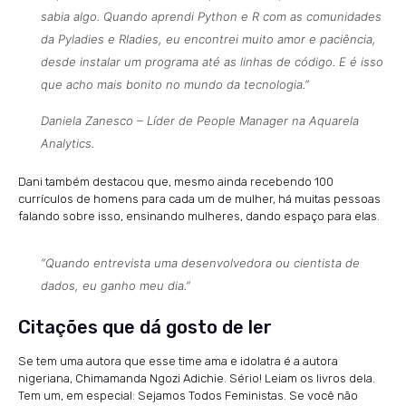
sabia algo. Quando aprendi Python e R com as comunidades
da
Pyladies
e
Rladies
, eu encontrei muito amor e paciência,
desde instalar um programa até as linhas de código. E é isso
que acho mais bonito no mundo da tecnologia.”
Daniela Zanesco – Líder de People Manager na Aquarela
Analytics.
Dani também destacou que, mesmo ainda recebendo 100
currículos de homens para cada um de mulher, há muitas pessoas
falando sobre isso, ensinando mulheres, dando espaço para elas.
“Quando entrevista uma desenvolvedora ou cientista de
dados, eu ganho meu dia.”
Citações que dá gosto de ler
Se tem uma autora que esse time ama e idolatra é a autora
nigeriana, Chimamanda Ngozi Adichie. Sério! Leiam os livros dela.
Tem um, em especial: Sejamos Todos Feministas. Se você não