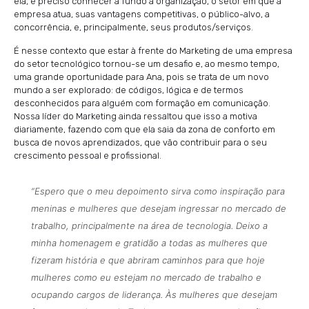
ela, é preciso conhecer a fundo a organização, o setor em que a
empresa atua, suas vantagens competitivas, o público-alvo, a
concorrência, e, principalmente, seus produtos/serviços.
É nesse contexto que estar à frente do Marketing de uma empresa
do setor tecnológico tornou-se um desafio e, ao mesmo tempo,
uma grande oportunidade para Ana, pois se trata de um novo
mundo a ser explorado: de códigos, lógica e de termos
desconhecidos para alguém com formação em comunicação.
Nossa líder do Marketing ainda ressaltou que isso a motiva
diariamente, fazendo com que ela saia da zona de conforto em
busca de novos aprendizados, que vão contribuir para o seu
crescimento pessoal e profissional.
“Espero que o meu depoimento sirva como inspiração para
meninas e mulheres que desejam ingressar no mercado de
trabalho, principalmente na área de tecnologia. Deixo a
minha homenagem e gratidão a todas as mulheres que
fizeram história e que abriram caminhos para que hoje
mulheres como eu estejam no mercado de trabalho e
ocupando cargos de liderança. Às mulheres que desejam