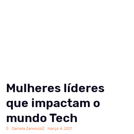
Soluções
Conteúdos
Sobre
Carreiras
Contato
EN
Mulheres líderes
que impactam o
mundo Tech
Daniela Zanesco
março 4, 2021