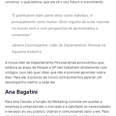
universo, o qual admira, que ela vê o seu futuro e crescimento.
“É gratificante fazer parte disso como indivíduo, e
principalmente como mulher. Sinto orgulho de estar inserida
no mundo tech e com perspectiva de aprendizados e
conquistas.”
Janaina Escorteganha- Líder de Departamento Pessoal na
Aquarela Analytics.
A nossa líder de Departamento Pessoal ainda acrescentou que,
embora as áreas de People e DP não trabalhem diretamente com
códigos, isso não quer dizer que não é possível aprender sobre
eles. Para ela, é preciso de novos conhecimentos para ter um
desempenho melhor a cada dia.
Ana Bagatini
Para Ana Claudia, a função do Marketing consiste em auxiliar a
empresa a compreender o mercado e a satisfazer as necessidades
e desejos do seu público, criando e comunicando valor a ele. Para