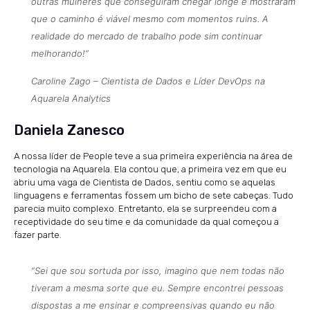
outras mulheres que conseguiram chegar longe e mostraram
que o caminho é viável mesmo com momentos ruins. A
realidade do mercado de trabalho pode sim continuar
melhorando!”
Caroline Zago – Cientista de Dados e Líder DevOps na
Aquarela Analytics
Daniela Zanesco
A nossa líder de People teve a sua primeira experiência na área de
tecnologia na Aquarela. Ela contou que, a primeira vez em que eu
abriu uma vaga de Cientista de Dados, sentiu como se aquelas
linguagens e ferramentas fossem um bicho de sete cabeças. Tudo
parecia muito complexo. Entretanto, ela se surpreendeu com a
receptividade do seu time e da comunidade da qual começou a
fazer parte.
“Sei que sou sortuda por isso, imagino que nem todas não
tiveram a mesma sorte que eu. Sempre encontrei pessoas
dispostas a me ensinar e compreensivas quando eu não