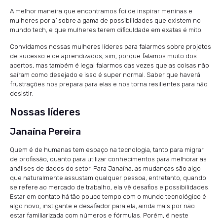
A melhor maneira que encontramos foi de inspirar meninas e
mulheres por aí sobre a gama de possibilidades que existem no
mundo tech, e que mulheres terem dificuldade em exatas é mito!
Convidamos nossas mulheres líderes para falarmos sobre projetos
de sucesso e de aprendizados, sim, porque falamos muito dos
acertos, mas também é legal falarmos das vezes que as coisas não
saíram como desejado e isso é super normal. Saber que haverá
frustrações nos prepara para elas e nos torna resilientes para não
desistir.
Nossas líderes
Janaína Pereira
Quem é de humanas tem espaço na tecnologia, tanto para migrar
de profissão, quanto para utilizar conhecimentos para melhorar as
análises de dados do setor. Para Janaína, as mudanças são algo
que naturalmente assustam qualquer pessoa, entretanto, quando
se refere ao mercado de trabalho, ela vê desafios e possibilidades.
Estar em contato há tão pouco tempo com o mundo tecnológico é
algo novo, instigante e desafiador para ela, ainda mais por não
estar familiarizada com números e fórmulas. Porém, é neste