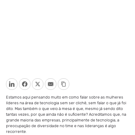
LinkedIn
Facebook
Twitter
Email
Copy Link
Estamos aqui pensando muito em como falar sobre as mulheres
líderes na área de tecnologia sem ser clichê, sem falar o que já foi
dito. Mas também o que veio à mesa é que, mesmo já sendo dito
tantas vezes, por que ainda não é suficiente? Acreditamos que, na
grande maioria das empresas, principalmente de tecnologia, a
preocupação de diversidade no time e nas lideranças é algo
recorrente.