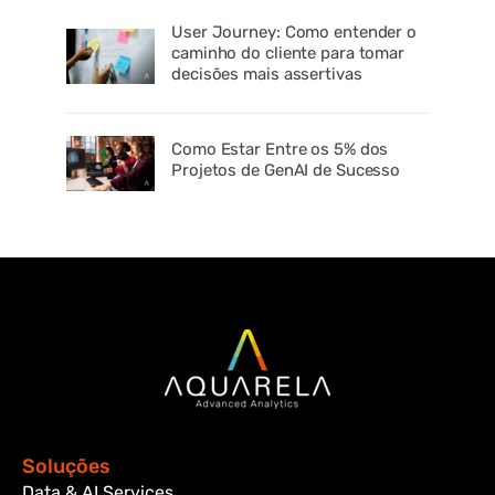
User Journey: Como entender o
caminho do cliente para tomar
decisões mais assertivas
Como Estar Entre os 5% dos
Projetos de GenAI de Sucesso
Soluções
Data & AI Services