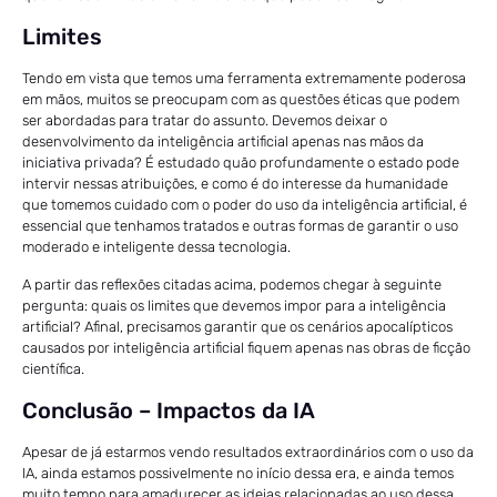
Limites
Tendo em vista que temos uma ferramenta extremamente poderosa
em mãos, muitos se preocupam com as questões éticas que podem
ser abordadas para tratar do assunto. Devemos deixar o
desenvolvimento da inteligência artificial apenas nas mãos da
iniciativa privada? É estudado quão profundamente o estado pode
intervir nessas atribuições, e como é do interesse da humanidade
que tomemos cuidado com o poder do uso da inteligência artificial, é
essencial que tenhamos tratados e outras formas de garantir o uso
moderado e inteligente dessa tecnologia.
A partir das reflexões citadas acima, podemos chegar à seguinte
pergunta: quais os limites que devemos impor para a inteligência
artificial? Afinal, precisamos garantir que os cenários apocalípticos
causados por inteligência artificial fiquem apenas nas obras de ficção
científica.
Conclusão – Impactos da IA
Apesar de já estarmos vendo resultados extraordinários com o uso da
IA, ainda estamos possivelmente no início dessa era, e ainda temos
muito tempo para amadurecer as ideias relacionadas ao uso dessa