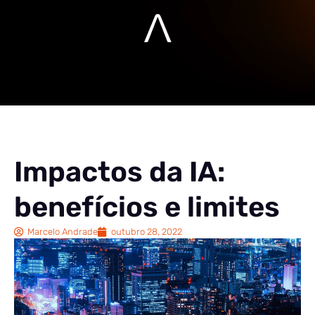
Impactos da IA:
benefícios e limites
Marcelo Andrade
outubro 28, 2022