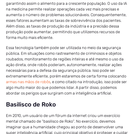
garantindo assim o alimento para a crescente população. O uso da IA
na medicina permite realizar operações cada vez mais precisas e
aumenta o número de problemas solucionáveis. Consequentemente,
esses fatores aumentam as taxas de sobrevivência dos pacientes.
Além disso, as taxas de produção da indústria e a precisão dessa
produção pode aumentar, permitindo que utilizemos recursos de
forma muito mais eficiente.
Essa tecnologia também pode ser utilizada no meio da segurança
pública. Em situações como rastreamento de criminosos e objetos
roubados, monitoramento de regiões inteiras e até mesmo o uso da
ação direta, onde robôs poderiam, autonomamente, realizar ações
necessárias para a defesa da segurança pública. Isso pode ser
extremamente eficiente, porém estaremos de certa forma colocando
armas nas mãos de robôs
, e como citado na introdução, isso pode ser
algo muito maior do que podemos lidar. A partir disso, podemos
abordar os perigos que surgiram com a inteligência artificial.
Basilisco de Roko
Em 2010, um usuário de um fórum da internet criou um exercício
mental chamado de “basilisco de Roko”. No exercício, devemos
imaginar que a humanidade chegou ao ponto de desenvolver uma
super inteligência artificial, cujo principal objetivo é proteger e cuidar