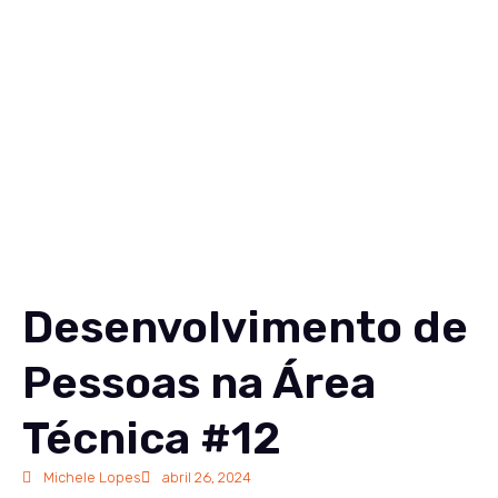
Soluções
Conteúdos
Sobre
Carreiras
Contato
EN
Desenvolvimento de
Pessoas na Área
Técnica #12
Michele Lopes
abril 26, 2024