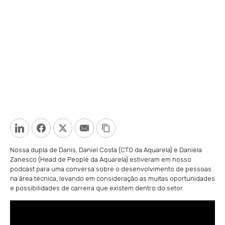
LinkedIn
Facebook
Twitter
Email
Copy Link
Nossa dupla de Danis, Daniel Costa (CTO da Aquarela) e Daniela
Zanesco (Head de People da Aquarela) estiveram em nosso
podcast para uma conversa sobre o desenvolvimento de pessoas
na área técnica, levando em consideração as muitas oportunidades
e possibilidades de carreira que existem dentro do setor.