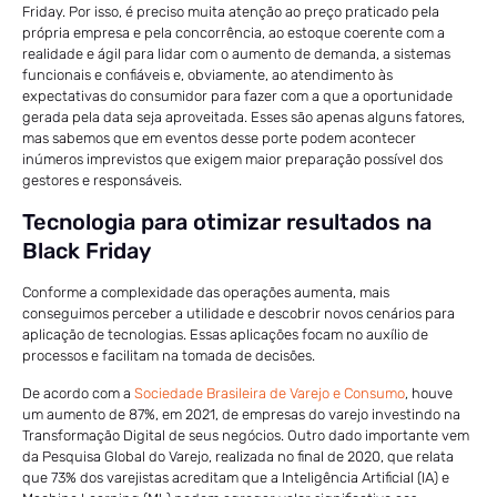
Friday. Por isso, é preciso muita atenção ao preço praticado pela
própria empresa e pela concorrência, ao estoque coerente com a
realidade e ágil para lidar com o aumento de demanda, a sistemas
funcionais e confiáveis e, obviamente, ao atendimento às
expectativas do consumidor para fazer com a que a oportunidade
gerada pela data seja aproveitada. Esses são apenas alguns fatores,
mas sabemos que em eventos desse porte podem acontecer
inúmeros imprevistos que exigem maior preparação possível dos
gestores e responsáveis.
Tecnologia para otimizar resultados na
Black Friday
Conforme a complexidade das operações aumenta, mais
conseguimos perceber a utilidade e descobrir novos cenários para
aplicação de tecnologias. Essas aplicações focam no auxílio de
processos e facilitam na tomada de decisões.
De acordo com a
Sociedade Brasileira de Varejo e Consumo
, houve
um aumento de 87%, em 2021, de empresas do varejo investindo na
Transformação Digital de seus negócios. Outro dado importante vem
da Pesquisa Global do Varejo, realizada no final de 2020, que relata
que 73% dos varejistas acreditam que a Inteligência Artificial (IA) e