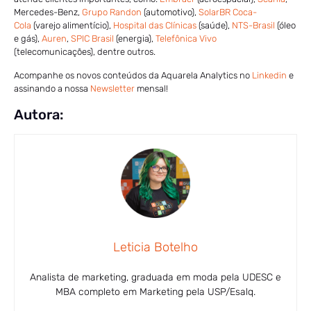
Mercedes-Benz,
Grupo Randon
(automotivo),
SolarBR Coca-
Cola
(varejo alimentício),
Hospital das Clínicas
(saúde),
NTS-Brasil
(óleo
e gás),
Auren
,
SPIC Brasil
(energia),
Telefônica Vivo
(telecomunicações), dentre outros.
Acompanhe os novos conteúdos da Aquarela Analytics no
Linkedin
e
assinando a nossa
Newsletter
mensal!
Autora:
Leticia Botelho
Analista de marketing, graduada em moda pela UDESC e
MBA completo em Marketing pela USP/Esalq.