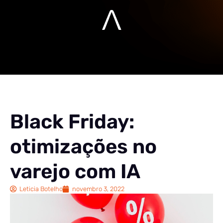
Black Friday:
otimizações no
varejo com IA
Leticia Botelho
novembro 3, 2022