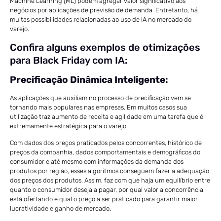
Machine Learning (ML) podem agregar valor significativo aos
negócios por aplicações de previsão de demanda. Entretanto, há
muitas possibilidades relacionadas ao uso de IA no mercado do
varejo.
Confira alguns exemplos de otimizações
para Black Friday com IA:
Precificação Dinâmica Inteligente:
As aplicações que auxiliam no processo de precificação vem se
tornando mais populares nas empresas. Em muitos casos sua
utilização traz aumento de receita e agilidade em uma tarefa que é
extremamente estratégica para o varejo.
Com dados dos preços praticados pelos concorrentes, histórico de
preços da companhia, dados comportamentais e demográficos do
consumidor e até mesmo com informações da demanda dos
produtos por região, esses algoritmos conseguem fazer a adequação
dos preços dos produtos. Assim, faz com que haja um equilíbrio entre
quanto o consumidor deseja a pagar, por qual valor a concorrência
está ofertando e qual o preço a ser praticado para garantir maior
lucratividade e ganho de mercado.