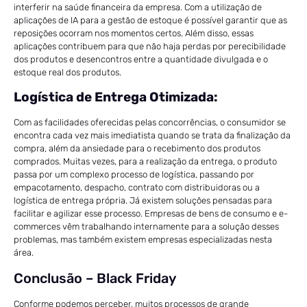
interferir na saúde financeira da empresa. Com a utilização de
aplicações de IA para a gestão de estoque é possível garantir que as
reposições ocorram nos momentos certos. Além disso, essas
aplicações contribuem para que não haja perdas por perecibilidade
dos produtos e desencontros entre a quantidade divulgada e o
estoque real dos produtos.
Logística de Entrega Otimizada:
Com as facilidades oferecidas pelas concorrências, o consumidor se
encontra cada vez mais imediatista quando se trata da finalização da
compra, além da ansiedade para o recebimento dos produtos
comprados. Muitas vezes, para a realização da entrega, o produto
passa por um complexo processo de logística, passando por
empacotamento, despacho, contrato com distribuidoras ou a
logística de entrega própria. Já existem soluções pensadas para
facilitar e agilizar esse processo. Empresas de bens de consumo e e-
commerces vêm trabalhando internamente para a solução desses
problemas, mas também existem empresas especializadas nesta
área.
Conclusão – Black Friday
Conforme podemos perceber, muitos processos de grande