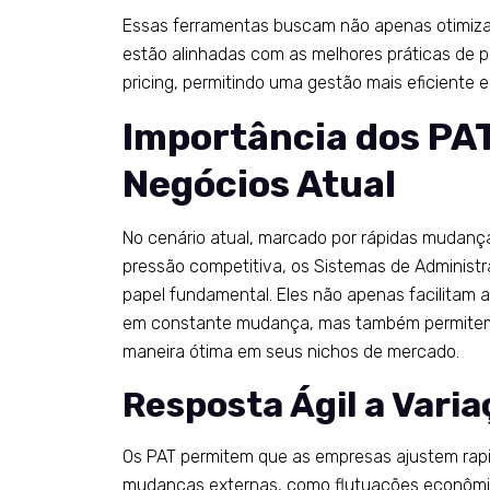
Essas ferramentas buscam não apenas otimiz
estão alinhadas com as melhores práticas de p
pricing, permitindo uma gestão mais eficiente 
Importância dos PA
Negócios Atual
No cenário atual, marcado por rápidas mudanç
pressão competitiva, os Sistemas de Admini
papel fundamental. Eles não apenas facilitam
em constante mudança, mas também permitem
maneira ótima em seus nichos de mercado.
Resposta Ágil a Vari
Os PAT permitem que as empresas ajustem rap
mudanças externas, como flutuações econômi