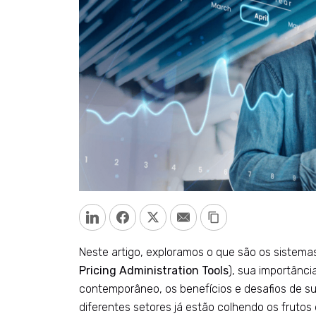
LinkedIn
Facebook
Twitter
Email
Copy Link
Neste artigo, exploramos o que são os sistema
Pricing Administration Tools
), sua importânc
contemporâneo, os benefícios e desafios de 
diferentes setores já estão colhendo os frutos 