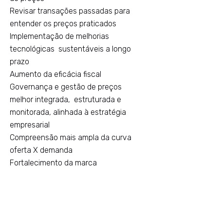
Revisar transações passadas para
entender os preços praticados
Implementação de melhorias
tecnológicas sustentáveis a longo
prazo
Aumento da eficácia fiscal
Governança e gestão de preços
melhor integrada, estruturada e
monitorada, alinhada à estratégia
empresarial
Compreensão mais ampla da curva
oferta X demanda
Fortalecimento da marca