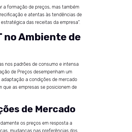
ar a formação de preços, mas também
recificação e atentas às tendências de
e estratégica das receitas da empresa”.
T no Ambiente de
as nos padrões de consumo e intensa
stração de Preços desempenham um
 a adaptação a condições de mercado
 que as empresas se posicionem de
ações de Mercado
idamente os preços em resposta a
cas, mudanças nas preferências dos