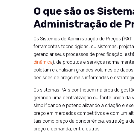
O que são os Sistem
Administração de P
Os Sistemas de Administração de Preços (
PAT
ferramentas tecnológicas, ou sistemas, projet
gerenciar seus processos de precificação, está
dinâmica
), de produtos e serviços normalment
coletam e analisam grandes volumes de dados 
decisões de preço mais informadas e estratégi
Os sistemas PATs contribuem na área de gestão
gerando uma centralização ou fonte única da v
simplificando e potencializando a criação e e
preço em mercados competitivos e com um alt
tais como preço da concorrência, estratégia d
preço e demanda, entre outros.