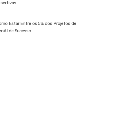
ssertivas
omo Estar Entre os 5% dos Projetos de
enAI de Sucesso