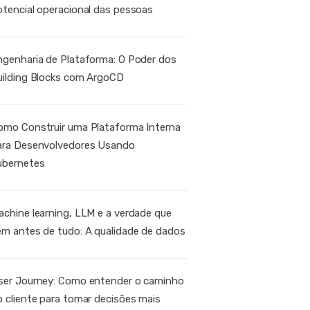
otencial operacional das pessoas
ngenharia de Plataforma: O Poder dos
uilding Blocks com ArgoCD
omo Construir uma Plataforma Interna
ara Desenvolvedores Usando
ubernetes
achine learning, LLM e a verdade que
em antes de tudo: A qualidade de dados
ser Journey: Como entender o caminho
o cliente para tomar decisões mais