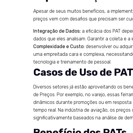
Apesar de seus muitos benefícios, a implemen
preços vem com desafios que precisam ser cu
Integração de Dados:
a eficácia dos PAT depe
dados que eles analisam. Garantir a coleta e a
Complexidade e Custo:
desenvolver ou adquir
uma empreitada cara e complexa, necessitando
tecnologia e treinamento de pessoal.
Casos de Uso de PA
Diversos setores já estão aproveitando os ben
de Preços. Por exemplo, no varejo, essas ferr
dinâmicos durante promoções ou em resposta
tempo real. Na indústria de aviação, os preço
significativamente baseados na análise de dem
Benefício dos PATs