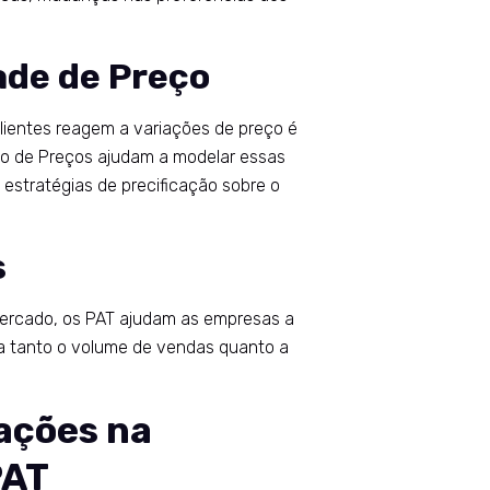
ade de Preço
ientes reagem a variações de preço é
ão de Preços ajudam a modelar essas
 estratégias de precificação sobre o
s
 mercado, os PAT ajudam as empresas a
za tanto o volume de vendas quanto a
ações na
PAT