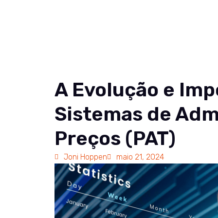
Soluções
Co
A Evolução e Imp
Sistemas de Adm
Preços (PAT)
Joni Hoppen
maio 21, 2024