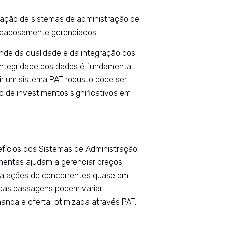
tação de sistemas de administração de
idadosamente gerenciados.
nde da qualidade e da integração dos
 integridade dos dados é fundamental.
ir um sistema PAT robusto pode ser
 de investimentos significativos em
T
efícios dos Sistemas de Administração
amentas ajudam a gerenciar preços
 a ações de concorrentes quase em
s das passagens podem variar
anda e oferta, otimizada através PAT.