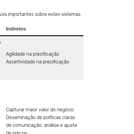
vos importantes sobre estes sistemas.
Indiretos
o
Agilidade na precificação
Assertividade na precificação
Capturar maior valor do negócio
Disseminação de políticas claras
de comunicação, análise e ajuste
de preços