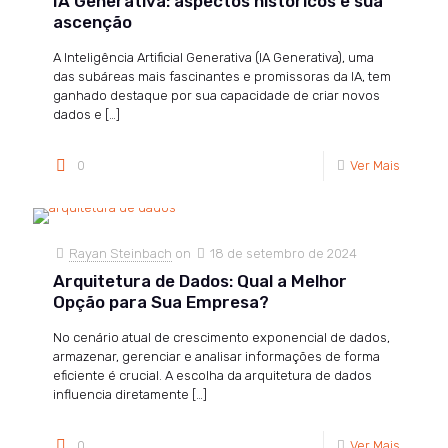
IA Generativa: aspectos históricos e sua
ascenção
A Inteligência Artificial Generativa (IA Generativa), uma
das subáreas mais fascinantes e promissoras da IA, tem
ganhado destaque por sua capacidade de criar novos
dados e
[…]
0
Ver Mais
Rayan Steinbach
on
18 de setembro de 2024
Arquitetura de Dados: Qual a Melhor
Opção para Sua Empresa?
No cenário atual de crescimento exponencial de dados,
armazenar, gerenciar e analisar informações de forma
eficiente é crucial. A escolha da arquitetura de dados
influencia diretamente
[…]
0
Ver Mais