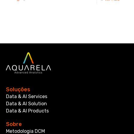
Soluções
Data & AI Services
Data & AI Solution
Data & AI Products
Sobre
Metodologia DCM