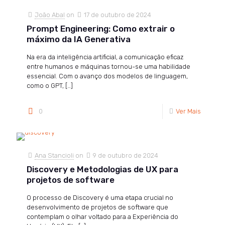
João Abal
on
17 de outubro de 2024
Prompt Engineering: Como extrair o
máximo da IA Generativa
Na era da inteligência artificial, a comunicação eficaz
entre humanos e máquinas tornou-se uma habilidade
essencial. Com o avanço dos modelos de linguagem,
como o GPT,
[…]
0
Ver Mais
Ana Stancioli
on
9 de outubro de 2024
Discovery e Metodologias de UX para
projetos de software
O processo de Discovery é uma etapa crucial no
desenvolvimento de projetos de software que
contemplam o olhar voltado para a Experiência do