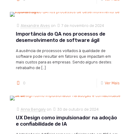
Alexandre Alves
on
7 de novembro de 2024
Importância do QA nos processos de
desenvolvimento de software ágil
A ausência de processos voltados à qualidade de
software pode resultar em fatores que impactam em
mais custos para as empresas. Sendo alguns destes:
retrabalho de
[…]
0
Ver Mais
Anna Bengaly
on
30 de outubro de 2024
UX Design como impulsionador na adoção
e confiabilidade de IA