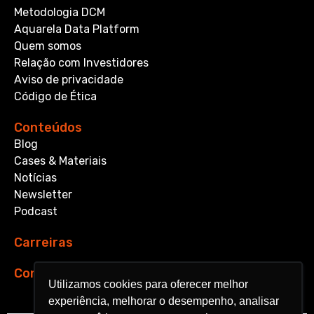
Metodologia DCM
Aquarela Data Platform
Quem somos
Relação com Investidores
Aviso de privacidade
Código de Ética
Conteúdos
Blog
Cases & Materiais
Notícias
Newsletter
Podcast
Carreiras
Contato
Utilizamos cookies para oferecer melhor
Utilizamos cookies para oferecer melhor
experiência, melhorar o desempenho, analisar
experiência, melhorar o desempenho, analisar