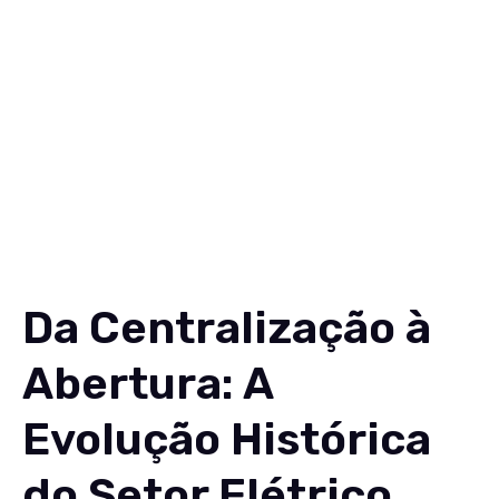
Soluções
Conteúdos
Sobre
Carreiras
Contato
EN
Da Centralização à
Abertura: A
Evolução Histórica
do Setor Elétrico