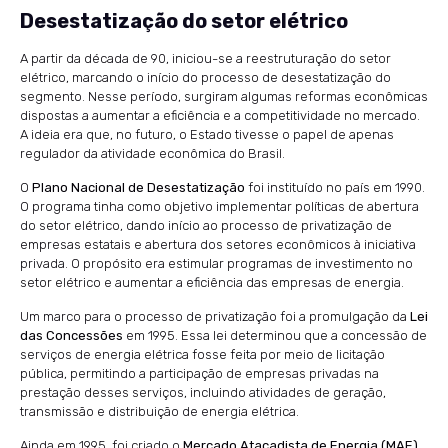
Desestatização do setor elétrico
A partir da década de 90, iniciou-se a reestruturação do setor
elétrico, marcando o início do processo de desestatização do
segmento. Nesse período, surgiram algumas reformas econômicas
dispostas a aumentar a eficiência e a competitividade no mercado.
A ideia era que, no futuro, o Estado tivesse o papel de apenas
regulador da atividade econômica do Brasil.
O
Plano Nacional de Desestatização
foi instituído no país em 1990.
O programa tinha como objetivo implementar políticas de abertura
do setor elétrico, dando início ao processo de privatização de
empresas estatais e abertura dos setores econômicos à iniciativa
privada. O propósito era estimular programas de investimento no
setor elétrico e aumentar a eficiência das empresas de energia.
Um marco para o processo de privatização foi a promulgação da
Lei
das Concessões
em 1995. Essa lei determinou que a concessão de
serviços de energia elétrica fosse feita por meio de licitação
pública, permitindo a participação de empresas privadas na
prestação desses serviços, incluindo atividades de geração,
transmissão e distribuição de energia elétrica.
Ainda em 1995, foi criado o
Mercado Atacadista de Energia (MAE)
.