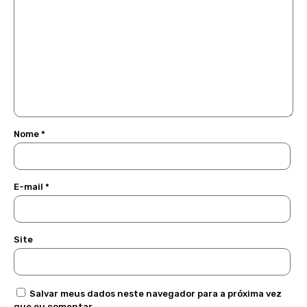
Nome
*
E-mail
*
Site
Salvar meus dados neste navegador para a próxima vez
que eu comentar.