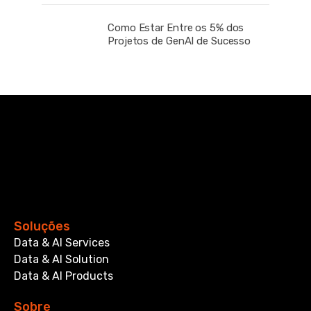
Como Estar Entre os 5% dos
Projetos de GenAI de Sucesso
Soluções
Data & AI Services
Data & AI Solution
Data & AI Products
Sobre