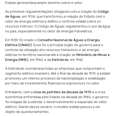
Estado apresentava amplo domínio sobre o setor.
As primeiras regulamentações chegaram com a criação do
Código
de Águas
, em 1934, que transformou a relação do Estado com o
setor de energia elétrica e definiu o controle estatal sobre os
recursos hídricos. O Código de Águas regulamentou o uso da água
no país, especialmente no setor de energia hidrelétrica.
Em 1939, foi criado o
Conselho Nacional de Águas e Energia
Elétrica (CNAEE)
. Esse foi o principal órgão do governo para o
controle da utilização dos recursos hidráulicos e de energia
elétrica no território nacional até a criação do
Ministério de Minas e
Energia (MME)
, em 1960, e da
Eletrobrás
, em 1962.
A Eletrobrás coordenava todas as empresas que compunham o
segmento elétrico brasileiro. Até o final da década de 1970, a estatal
promoveu um intenso processo de nacionalização e estatização
por meio de investimentos financeiros expressivos no setor.
Entretanto, com a
crise do petróleo da década de 1970
e a crise
econômica enfrentada pelo Estado na década de 1980, o governo
foi incapaz de sustentar o desenvolvimento e expansão do setor
elétrico. Diante desse cenário, o modelo estatal passou a ser
objeto de questionamentos.