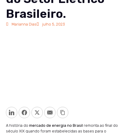
Brasileiro.
Marianna Dias
julho 5, 2023
LinkedIn
Facebook
Twitter
Email
Copy Link
A história do
mercado de energia no Brasil
remonta ao final do
século XIX quando foram estabelecidas as bases para o