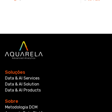
Soluções
Data & AI Services
Data & AI Solution
Data & AI Products
Sobre
Metodologia DCM