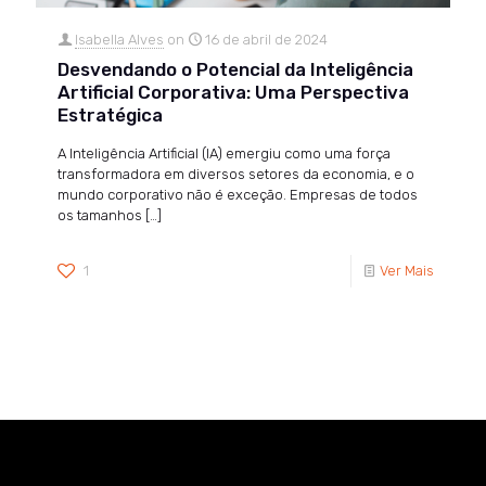
Isabella Alves
on
16 de abril de 2024
Desvendando o Potencial da Inteligência
Artificial Corporativa: Uma Perspectiva
Estratégica
A Inteligência Artificial (IA) emergiu como uma força
transformadora em diversos setores da economia, e o
mundo corporativo não é exceção. Empresas de todos
os tamanhos
[…]
1
Ver Mais