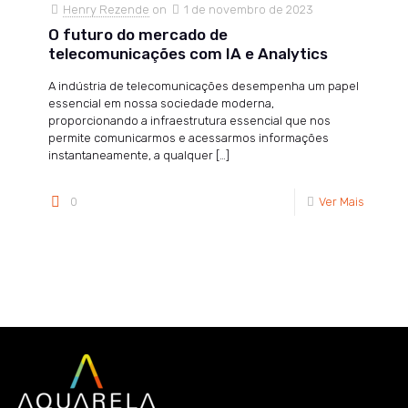
Henry Rezende
on
1 de novembro de 2023
O futuro do mercado de
telecomunicações com IA e Analytics
A indústria de telecomunicações desempenha um papel
essencial em nossa sociedade moderna,
proporcionando a infraestrutura essencial que nos
permite comunicarmos e acessarmos informações
instantaneamente, a qualquer
[…]
0
Ver Mais