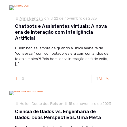
Anna Bengaly
on
22 de novembro de 2023
Chatbots e Assistentes virtuais: A nova
era de interação com Inteligência
Artificial
Quem não se lembra de quando a única maneira de
“conversar” com computadores era com comandos de
texto simples?! Pois bem, essa interação está de volta,
[…]
0
Ver Mais
Hellen Couto dos Reis
on
15 de novembro de 2023
Ciência de Dados vs. Engenharia de
Dados: Duas Perspectivas, Uma Meta