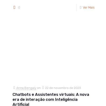
0
Ver Mais
Anna Bengaly
on
22 de novembro de 2023
Chatbots e Assistentes virtuais: A nova
era de interação com Inteligência
Artificial