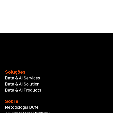
Soluções
Data & AI Services
Data & AI Solution
Data & AI Products
Sobre
Metodologia DCM