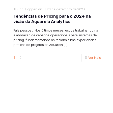
Joni Hoppen
on
20 de dezembro de 2023
Tendências de Pricing para o 2024 na
visão da Aquarela Analytics
Fala pessoal, Nos últimos meses, estive trabalhando na
elaboração de cenários operacionais para sistemas de
pricing, fundamentando os racionais nas experiências
práticas de projetos da Aquarela
[…]
0
Ver Mais