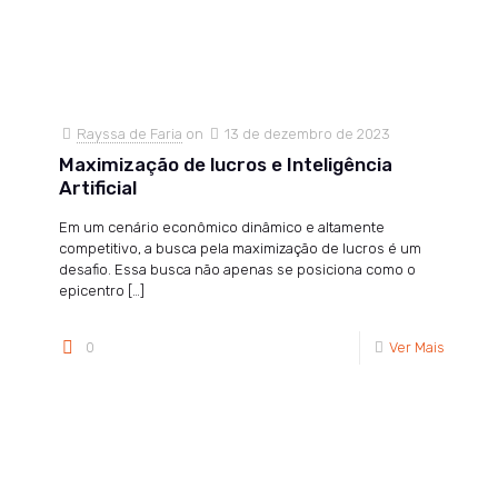
Rayssa de Faria
on
13 de dezembro de 2023
Maximização de lucros e Inteligência
Artificial
Em um cenário econômico dinâmico e altamente
competitivo, a busca pela maximização de lucros é um
desafio. Essa busca não apenas se posiciona como o
epicentro
[…]
0
Ver Mais