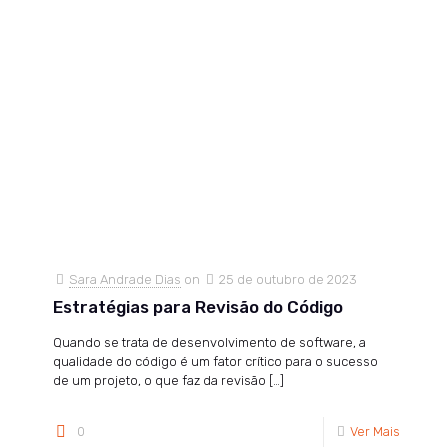
Sara Andrade Dias
on
25 de outubro de 2023
Estratégias para Revisão do Código
Quando se trata de desenvolvimento de software, a
qualidade do código é um fator crítico para o sucesso
de um projeto, o que faz da revisão
[…]
0
Ver Mais