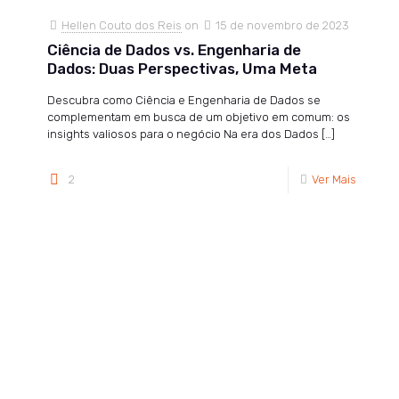
Hellen Couto dos Reis
on
15 de novembro de 2023
Ciência de Dados vs. Engenharia de
Dados: Duas Perspectivas, Uma Meta
Descubra como Ciência e Engenharia de Dados se
complementam em busca de um objetivo em comum: os
insights valiosos para o negócio Na era dos Dados
[…]
2
Ver Mais