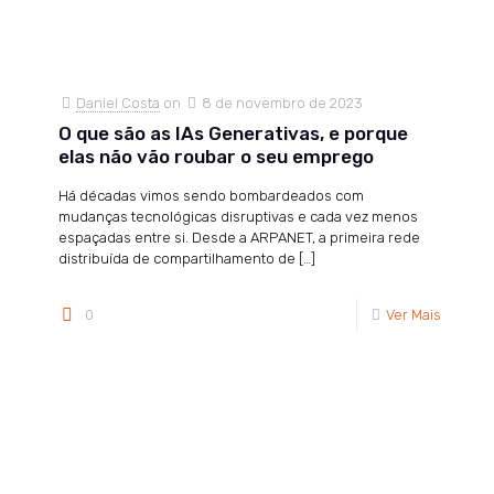
Daniel Costa
on
8 de novembro de 2023
O que são as IAs Generativas, e porque
elas não vão roubar o seu emprego
Há décadas vimos sendo bombardeados com
mudanças tecnológicas disruptivas e cada vez menos
espaçadas entre si. Desde a ARPANET, a primeira rede
distribuída de compartilhamento de
[…]
0
Ver Mais