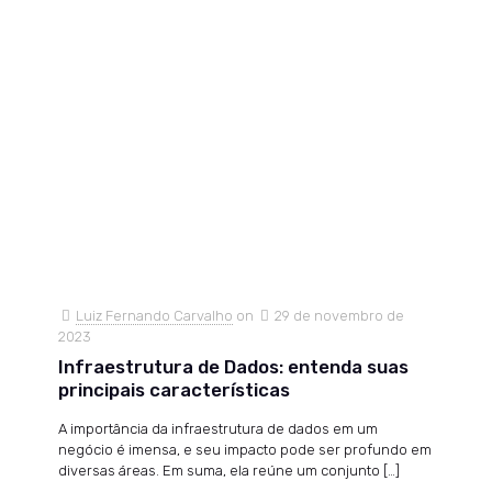
Luiz Fernando Carvalho
on
29 de novembro de
2023
Infraestrutura de Dados: entenda suas
principais características
A importância da infraestrutura de dados em um
negócio é imensa, e seu impacto pode ser profundo em
diversas áreas. Em suma, ela reúne um conjunto
[…]