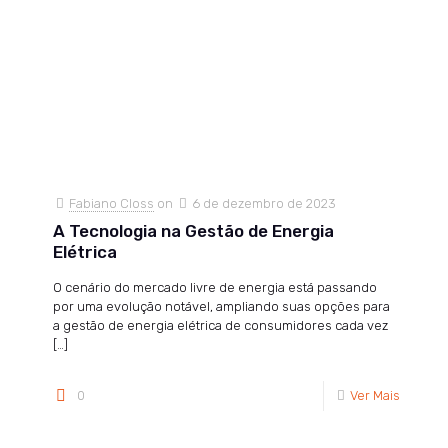
Fabiano Closs
on
6 de dezembro de 2023
A Tecnologia na Gestão de Energia
Elétrica
O cenário do mercado livre de energia está passando
por uma evolução notável, ampliando suas opções para
a gestão de energia elétrica de consumidores cada vez
[…]
0
Ver Mais