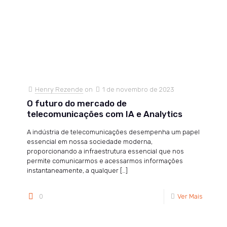
Henry Rezende
on
1 de novembro de 2023
O futuro do mercado de
telecomunicações com IA e Analytics
A indústria de telecomunicações desempenha um papel
essencial em nossa sociedade moderna,
proporcionando a infraestrutura essencial que nos
permite comunicarmos e acessarmos informações
instantaneamente, a qualquer
[…]
0
Ver Mais