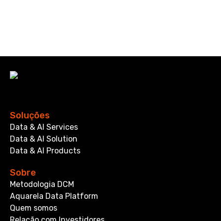
Soluções
Data & AI Services
Data & AI Solution
Data & AI Products
Sobre
Metodologia DCM
Aquarela Data Platform
Quem somos
Relação com Investidores