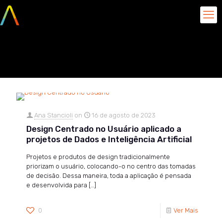
agosto 16, 2023
Ana Stancioli
on
16 de agosto de 2023
Design Centrado no Usuário aplicado a
projetos de Dados e Inteligência Artificial
Projetos e produtos de design tradicionalmente
priorizam o usuário, colocando-o no centro das tomadas
de decisão. Dessa maneira, toda a aplicação é pensada
e desenvolvida para
[…]
0
Ver Mais