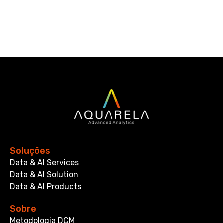
Soluções
Data & AI Services
Data & AI Solution
Data & AI Products
Sobre
Metodologia DCM