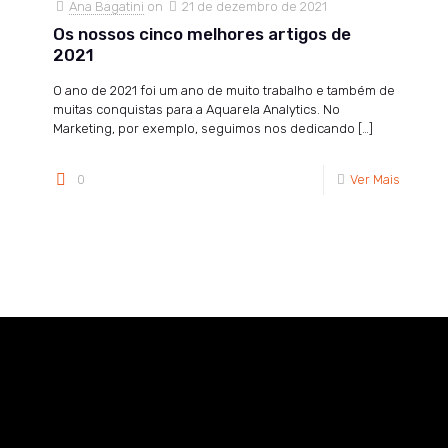
Ana Bagatini
on
21 de dezembro de 2021
Os nossos cinco melhores artigos de
2021
O ano de 2021 foi um ano de muito trabalho e também de
muitas conquistas para a Aquarela Analytics. No
Marketing, por exemplo, seguimos nos dedicando
[…]
0
Ver Mais