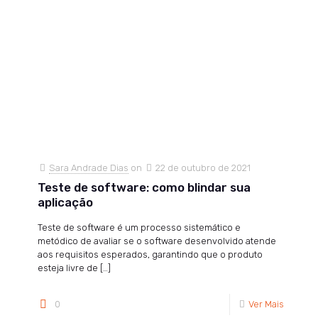
Sara Andrade Dias
on
22 de outubro de 2021
Teste de software: como blindar sua
aplicação
Teste de software é um processo sistemático e
metódico de avaliar se o software desenvolvido atende
aos requisitos esperados, garantindo que o produto
esteja livre de
[…]
0
Ver Mais