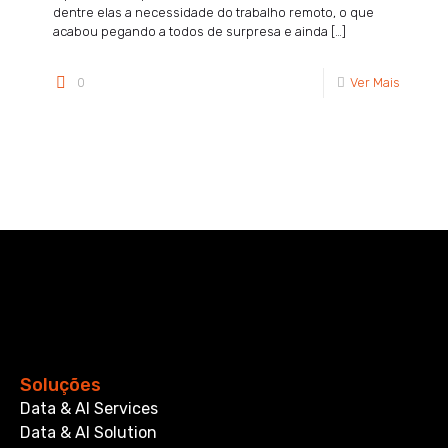
dentre elas a necessidade do trabalho remoto, o que
acabou pegando a todos de surpresa e ainda
[…]
0
Ver Mais
Soluções
Data & AI Services
Data & AI Solution