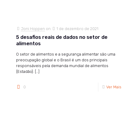
Joni Hoppen
on
1 de dezembro de 2021
5 desafios reais de dados no setor de
alimentos
O setor de alimentos e a segurança alimentar são uma
preocupação global e o Brasil é um dos principais
responsáveis pela demanda mundial de alimentos
(Estadão).
[…]
0
Ver Mais