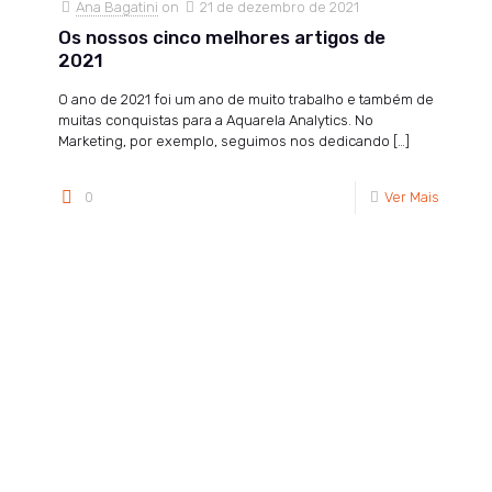
Ana Bagatini
on
21 de dezembro de 2021
Os nossos cinco melhores artigos de
2021
O ano de 2021 foi um ano de muito trabalho e também de
muitas conquistas para a Aquarela Analytics. No
Marketing, por exemplo, seguimos nos dedicando
[…]
0
Ver Mais