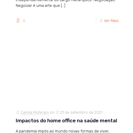
Negociar é uma arte que
[…]
0
Ver Mais
Camila Moterani
on
21 de setembro de 2021
Impactos do home office na saúde mental
A pandemia impôs ao mundo novas formas de viver,