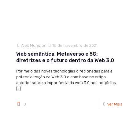
Alex Muniz
on
18 de novembro de 2021
Web semântica, Metaverso e 5G:
diretrizes e o futuro dentro da Web 3.0
Por meio das novas tecnologias direcionadas para a
potencialização da Web 3.0 e com base no artigo
anterior sobre a importância da web 3.0 nos negócios,
[…]
0
Ver Mais