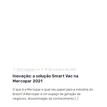
Joni Hoppen
on
15 de outubro de 2021
Inovação: a solução Smart Vac na
Mercopar 2021
O que é a Mercopar e qual seu papel para a indústria do
Brasil? A Mercopar é um espaço de geração de
negócios, disseminação de conhecimento
[…]