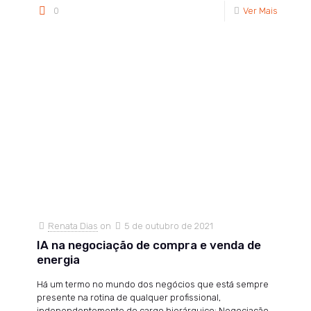
0
Ver Mais
Renata Dias
on
5 de outubro de 2021
IA na negociação de compra e venda de
energia
Há um termo no mundo dos negócios que está sempre
presente na rotina de qualquer profissional,
independentemente do cargo hierárquico: Negociação.