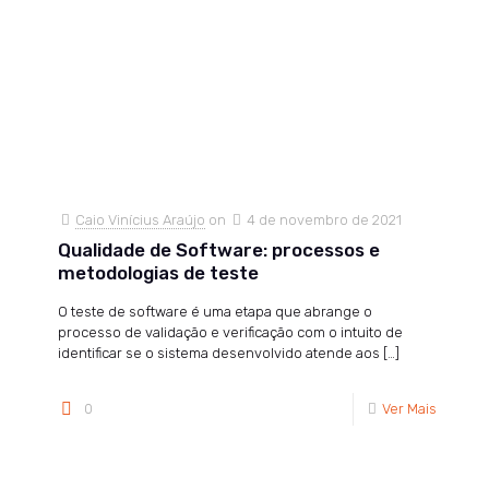
Caio Vinícius Araújo
on
4 de novembro de 2021
Qualidade de Software: processos e
metodologias de teste
O teste de software é uma etapa que abrange o
processo de validação e verificação com o intuito de
identificar se o sistema desenvolvido atende aos
[…]
0
Ver Mais