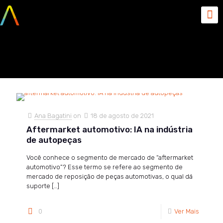
agosto 18, 2021
Ana Bagatini
on
18 de agosto de 2021
Aftermarket automotivo: IA na indústria
de autopeças
Você conhece o segmento de mercado de “aftermarket
automotivo”? Esse termo se refere ao segmento de
mercado de reposição de peças automotivas, o qual dá
suporte
[…]
0
Ver Mais