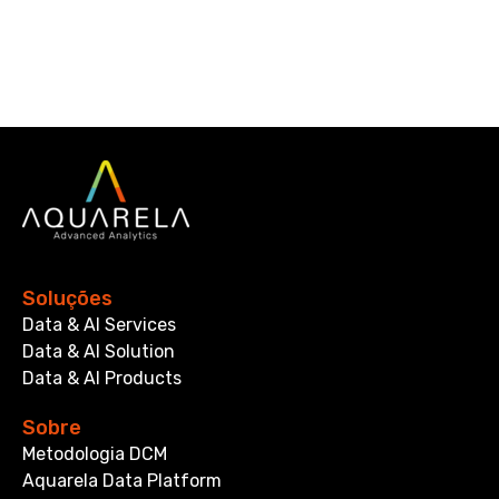
Soluções
Data & AI Services
Data & AI Solution
Data & AI Products
Sobre
Metodologia DCM
Aquarela Data Platform