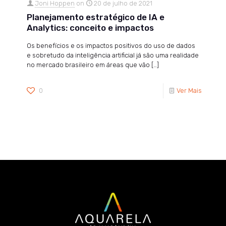
Joni Hoppen
on
20 de julho de 2021
Planejamento estratégico de IA e
Analytics: conceito e impactos
Os benefícios e os impactos positivos do uso de dados
e sobretudo da inteligência artificial já são uma realidade
no mercado brasileiro em áreas que vão
[…]
0
Ver Mais