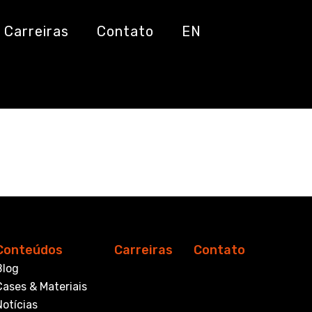
Carreiras
Contato
EN
Conteúdos
Carreiras
Contato
Blog
Cases & Materiais
Notícias