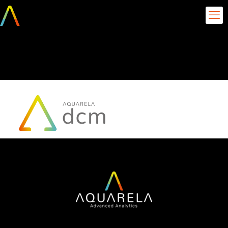
metodoogia DCM