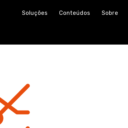
resultados (1)
Soluções
Conteúdos
Sobre
1)