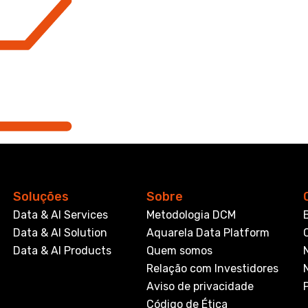
Soluções
Sobre
Data & AI Services
Metodologia DCM
Data & AI Solution
Aquarela Data Platform
Data & AI Products
Quem somos
Relação com Investidores
Aviso de privacidade
Código de Ética