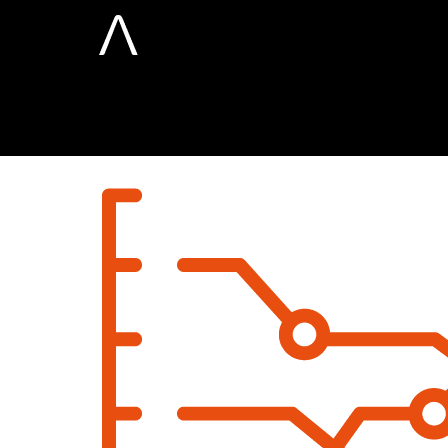
otimização de 
Home
Tactics
otimização de resultados (