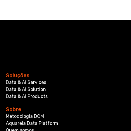
Soluções
Data & AI Services
Data & AI Solution
Data & AI Products
Sobre
Metodologia DCM
Aquarela Data Platform
Quem somos